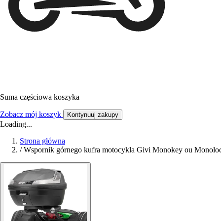
Suma częściowa koszyka
Zobacz mój koszyk
Kontynuuj zakupy
Loading...
Strona główna
/
Wspornik górnego kufra motocykla Givi Monokey ou Monoloc