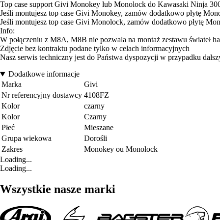
Top case support Givi Monokey lub Monolock do Kawasaki Ninja 30
Jeśli montujesz top case Givi Monokey, zamów dodatkowo płytę Mon
Jeśli montujesz top case Givi Monolock, zamów dodatkowo płytę Mo
Info:
W połączeniu z M8A, M8B nie pozwala na montaż zestawu świateł ha
Zdjęcie bez kontraktu podane tylko w celach informacyjnych
Nasz serwis techniczny jest do Państwa dyspozycji w przypadku dalsz
Dodatkowe informacje
Marka
Givi
Nr referencyjny dostawcy
4108FZ
Kolor
czarny
Kolor
Czarny
Płeć
Mieszane
Grupa wiekowa
Dorośli
Zakres
Monokey ou Monolock
Loading...
Loading...
Wszystkie nasze marki