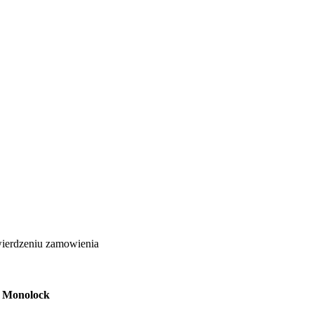
wierdzeniu zamowienia
b Monolock