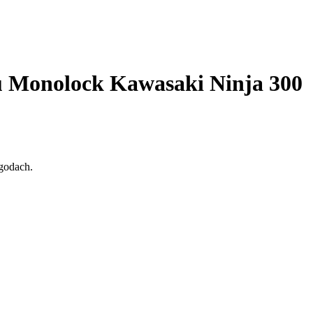
 Monolock Kawasaki Ninja 300
godach.