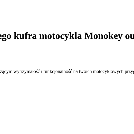
go kufra motocykla Monokey ou
czącym wytrzymałość i funkcjonalność na twoich motocyklowych przy