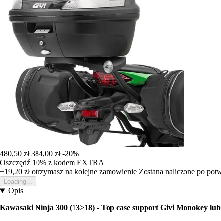
480,50 zł
384,00 zł
-20%
Oszczędź 10%
z kodem
EXTRA
+19,20 zł
otrzymasz na kolejne zamowienie
Zostana naliczone po pot
Loading...
Opis
Kawasaki Ninja 300 (13>18) - Top case support Givi Monokey lu