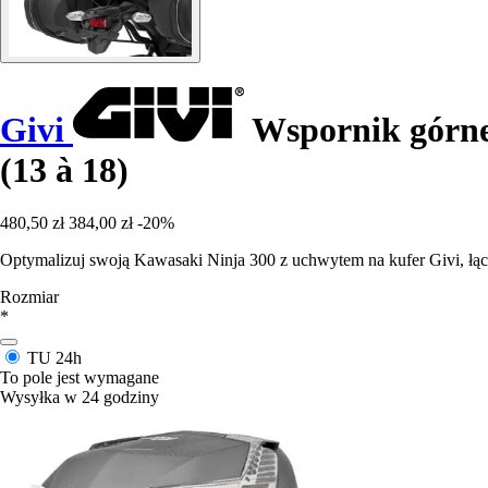
Givi
Wspornik górne
(13 à 18)
480,50 zł
384,00 zł
-20%
Optymalizuj swoją Kawasaki Ninja 300 z uchwytem na kufer Givi, łą
Rozmiar
*
TU
24h
To pole jest wymagane
Wysyłka w 24 godziny