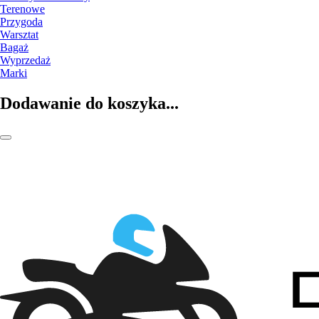
Terenowe
Przygoda
Warsztat
Bagaż
Wyprzedaż
Marki
Dodawanie do koszyka...