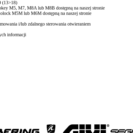
0 (13>18)
okey M5, M7, M8A lub M8B dostępną na naszej stronie
nolock M5M lub M6M dostępną na naszej stronie
mowania i/lub zdalnego sterowania otwieraniem
ych informacji