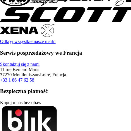
Odkryj wszystkie nasze marki
Serwis posprzedażowy we Francja
Skontaktuj się z nami
11 rue Bernard Maris
37270 Montlouis-sur-Loire, Francja
+33 1 86 47 62 58
Bezpieczna płatność
Kupuj u nas bez obaw