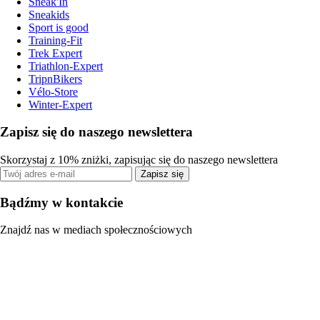
Sneak'In
Sneakids
Sport is good
Training-Fit
Trek Expert
Triathlon-Expert
TripnBikers
Vélo-Store
Winter-Expert
Zapisz się do naszego newslettera
Skorzystaj z 10% zniżki, zapisując się do naszego newslettera
Zapisz się
Bądźmy w kontakcie
Znajdź nas w mediach społecznościowych