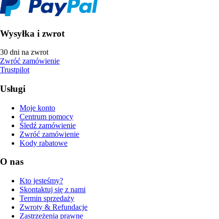
Wysyłka i zwrot
30 dni na zwrot
Zwróć zamówienie
Trustpilot
Usługi
Moje konto
Centrum pomocy
Śledź zamówienie
Zwróć zamówienie
Kody rabatowe
O nas
Kto jesteśmy?
Skontaktuj się z nami
Termin sprzedaży
Zwroty & Refundacje
Zastrzeżenia prawne