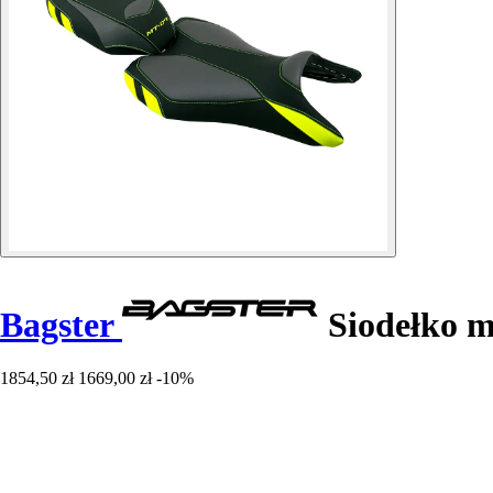
Bagster
Siodełko 
1854,50 zł
1669,00 zł
-10%