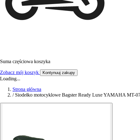
Suma częściowa koszyka
Zobacz mój koszyk
Kontynuuj zakupy
Loading...
Strona główna
/
Siodełko motocyklowe Bagster Ready Luxe YAMAHA MT-07 