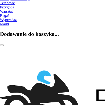
Terenowe
Przygoda
Warsztat
Bagaż
Wyprzedaż
Marki
Dodawanie do koszyka...