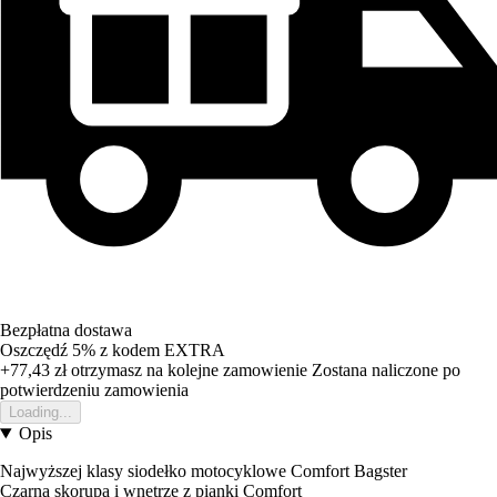
Bezpłatna dostawa
Oszczędź 5%
z kodem
EXTRA
+77,43 zł
otrzymasz na kolejne zamowienie
Zostana naliczone po
potwierdzeniu zamowienia
Loading...
Opis
Najwyższej klasy siodełko motocyklowe Comfort Bagster
Czarna skorupa i wnętrze z pianki Comfort