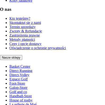
Kody rabatowe
O nas
Kto jesteśmy?
Skontaktuj się z nami
Termin sprzedaży
Zwroty & Refundacje
Zastrzeżenia prawne
Metody płatności
Ceny i opcje dostawy
Oświadczenie o ochronie prywatności
Nasze sklepy
Basket Center
Direct Running
Direct-Volley
Espace Golf
Foot-Store
Galop-Store
Golf and co
Handball-Store
House of rugby
La sellerie de Maé