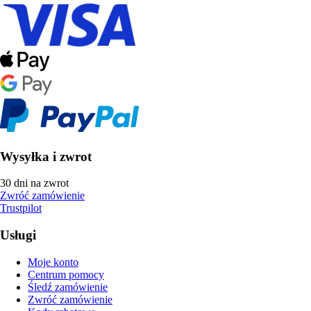
Wysyłka i zwrot
30 dni na zwrot
Zwróć zamówienie
Trustpilot
Usługi
Moje konto
Centrum pomocy
Śledź zamówienie
Zwróć zamówienie