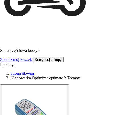
Suma częściowa koszyka
Zobacz mój koszyk
Kontynuuj zakupy
Loading...
Strona główna
/
Ładowarka Optimizer optimate 2 Tecmate