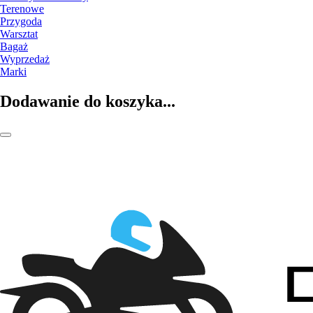
Terenowe
Przygoda
Warsztat
Bagaż
Wyprzedaż
Marki
Dodawanie do koszyka...