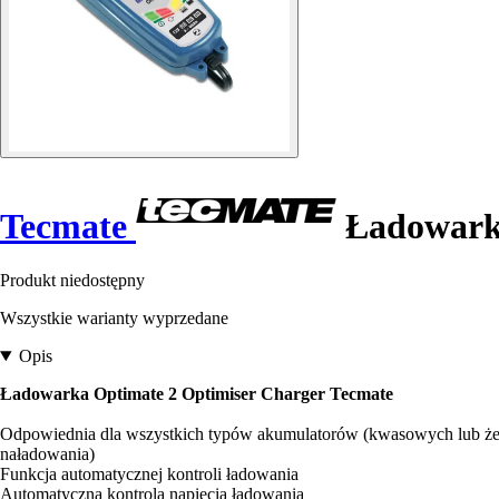
Tecmate
Ładowarka
Produkt niedostępny
Wszystkie warianty wyprzedane
Opis
Ładowarka Optimate 2 Optimiser Charger Tecmate
Odpowiednia dla wszystkich typów akumulatorów (kwasowych lub że
naładowania)
Funkcja automatycznej kontroli ładowania
Automatyczna kontrola napięcia ładowania