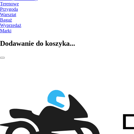
Terenowe
Przygoda
Warsztat
Bagaż
Wyprzedaż
Marki
Dodawanie do koszyka...