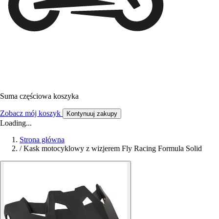
Suma częściowa koszyka
Zobacz mój koszyk
Kontynuuj zakupy
Loading...
Strona główna
/
Kask motocyklowy z wizjerem Fly Racing Formula Solid