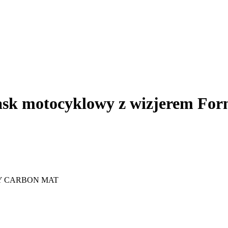
sk motocyklowy z wizjerem Form
Y CARBON MAT