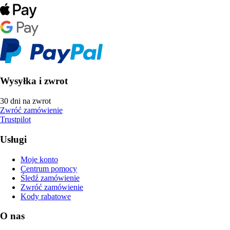
Wysyłka i zwrot
30 dni na zwrot
Zwróć zamówienie
Trustpilot
Usługi
Moje konto
Centrum pomocy
Śledź zamówienie
Zwróć zamówienie
Kody rabatowe
O nas