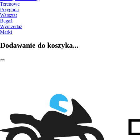
Terenowe
Przygoda
Warsztat
Bagaż
Wyprzedaż
Marki
Dodawanie do koszyka...