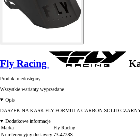
Fly Racing
Ka
Produkt niedostępny
Wszystkie warianty wyprzedane
Opis
DASZEK NA KASK FLY FORMULA CARBON SOLID CZARN
Dodatkowe informacje
Marka
Fly Racing
Nr referencyjny dostawcy
73-4728S