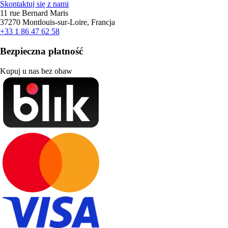
Skontaktuj się z nami
11 rue Bernard Maris
37270 Montlouis-sur-Loire, Francja
+33 1 86 47 62 58
Bezpieczna płatność
Kupuj u nas bez obaw