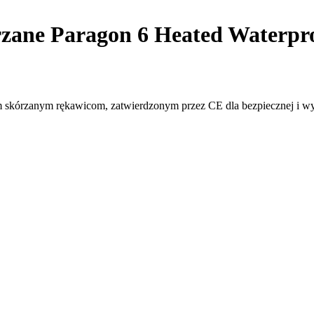
zane Paragon 6 Heated Waterpr
 skórzanym rękawicom, zatwierdzonym przez CE dla bezpiecznej i w