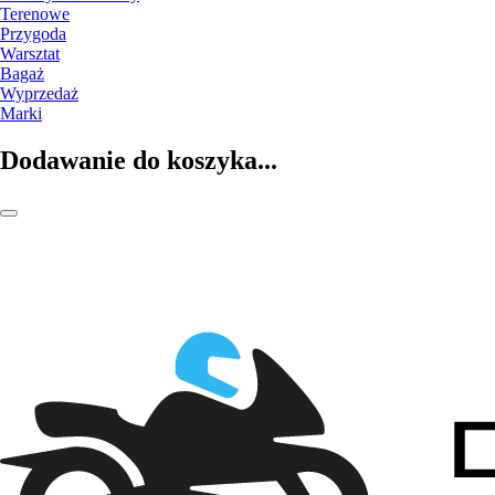
Terenowe
Przygoda
Warsztat
Bagaż
Wyprzedaż
Marki
Dodawanie do koszyka...