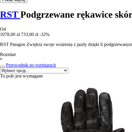
RST
Podgrzewane rękawice skór
Od
1078,00 zł
733,00 zł
-32%
RST Paragon Zwiększ swoje wrażenia z jazdy dzięki 6 podgrzewanym
Rozmiar
*
Przewodnik po rozmiarach
To pole jest wymagane