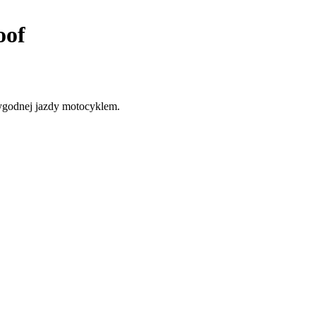
oof
ygodnej jazdy motocyklem.