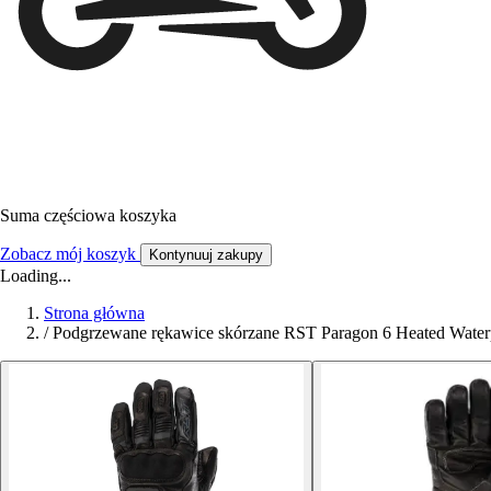
Suma częściowa koszyka
Zobacz mój koszyk
Kontynuuj zakupy
Loading...
Strona główna
/
Podgrzewane rękawice skórzane RST Paragon 6 Heated Water