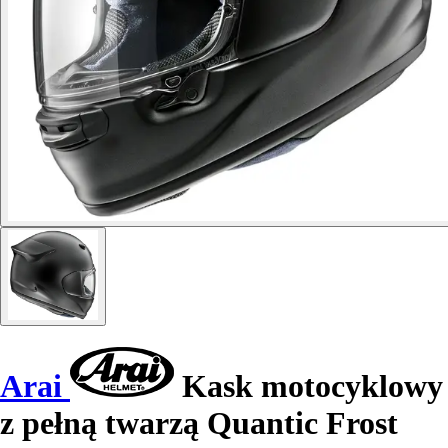
Arai
Kask motocyklowy
z pełną twarzą Quantic Frost