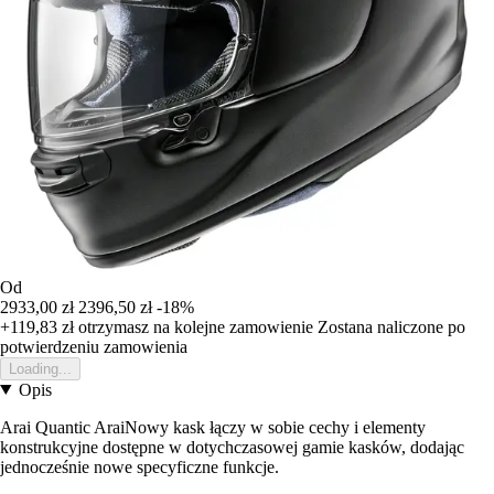
Od
2933,00 zł
2396,50 zł
-18%
+119,83 zł
otrzymasz na kolejne zamowienie
Zostana naliczone po
potwierdzeniu zamowienia
Loading...
Opis
Arai Quantic AraiNowy kask łączy w sobie cechy i elementy
konstrukcyjne dostępne w dotychczasowej gamie kasków, dodając
jednocześnie nowe specyficzne funkcje.