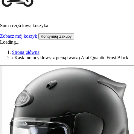
Suma częściowa koszyka
Zobacz mój koszyk
Kontynuuj zakupy
Loading...
Strona główna
/
Kask motocyklowy z pełną twarzą Arai Quantic Frost Black