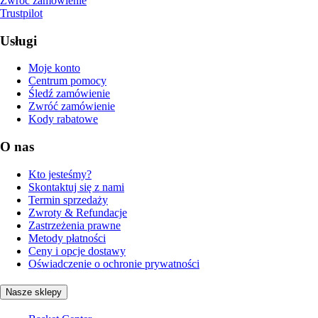
Zwróć zamówienie
Trustpilot
Usługi
Moje konto
Centrum pomocy
Śledź zamówienie
Zwróć zamówienie
Kody rabatowe
O nas
Kto jesteśmy?
Skontaktuj się z nami
Termin sprzedaży
Zwroty & Refundacje
Zastrzeżenia prawne
Metody płatności
Ceny i opcje dostawy
Oświadczenie o ochronie prywatności
Nasze sklepy