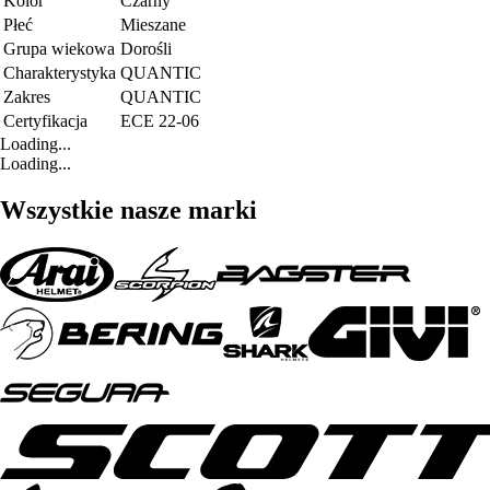
Kolor
Czarny
Płeć
Mieszane
Grupa wiekowa
Dorośli
Charakterystyka
QUANTIC
Zakres
QUANTIC
Certyfikacja
ECE 22-06
Loading...
Loading...
Wszystkie nasze marki