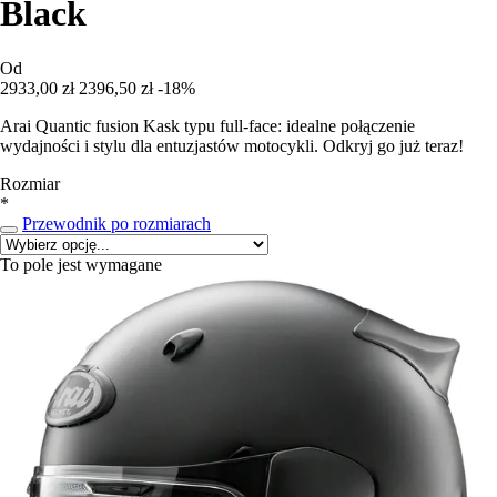
Black
Od
2933,00 zł
2396,50 zł
-18%
Arai Quantic fusion Kask typu full-face: idealne połączenie
wydajności i stylu dla entuzjastów motocykli. Odkryj go już teraz!
Rozmiar
*
Przewodnik po rozmiarach
To pole jest wymagane