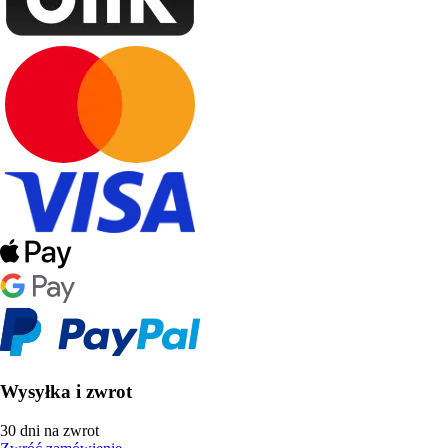
Wysyłka i zwrot
30 dni na zwrot