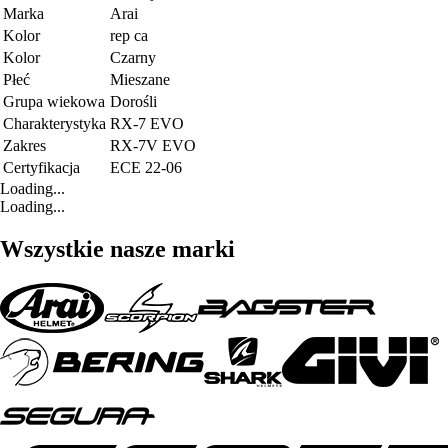
Marka
Arai
Kolor
rep ca
Kolor
Czarny
Płeć
Mieszane
Grupa wiekowa
Dorośli
Charakterystyka
RX-7 EVO
Zakres
RX-7V EVO
Certyfikacja
ECE 22-06
Loading...
Loading...
Wszystkie nasze marki