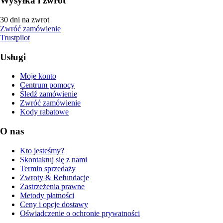
Wysyłka i zwrot
30 dni na zwrot
Zwróć zamówienie
Trustpilot
Usługi
Moje konto
Centrum pomocy
Śledź zamówienie
Zwróć zamówienie
Kody rabatowe
O nas
Kto jesteśmy?
Skontaktuj się z nami
Termin sprzedaży
Zwroty & Refundacje
Zastrzeżenia prawne
Metody płatności
Ceny i opcje dostawy
Oświadczenie o ochronie prywatności