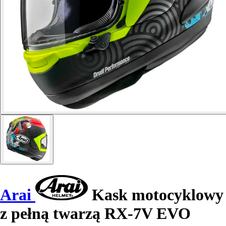
Arai
Kask motocyklowy
z pełną twarzą RX-7V EVO