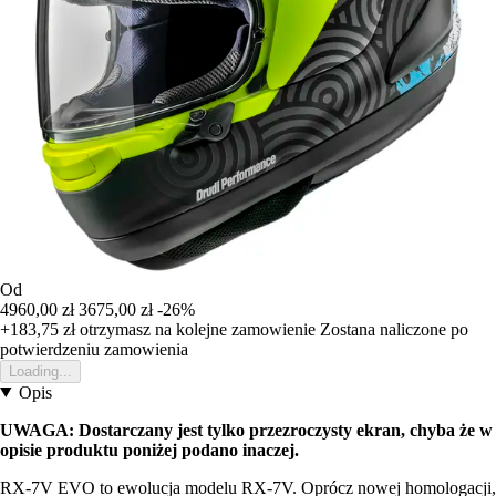
Od
4960,00 zł
3675,00 zł
-26%
+183,75 zł
otrzymasz na kolejne zamowienie
Zostana naliczone po
potwierdzeniu zamowienia
Loading...
Opis
UWAGA: Dostarczany jest tylko przezroczysty ekran, chyba że w
opisie produktu poniżej podano inaczej.
RX-7V EVO to ewolucja modelu RX-7V. Oprócz nowej homologacji,