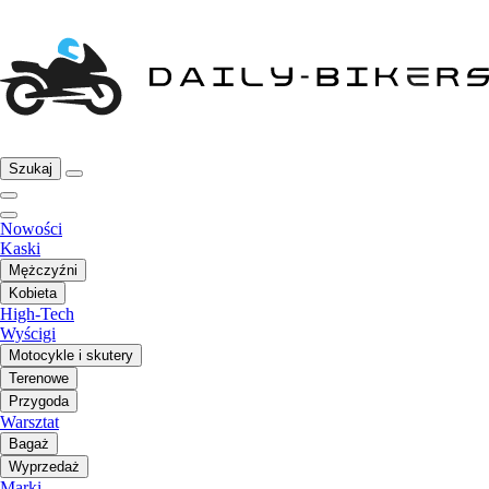
Szukaj
Nowości
Kaski
Mężczyźni
Kobieta
High-Tech
Wyścigi
Motocykle i skutery
Terenowe
Przygoda
Warsztat
Bagaż
Wyprzedaż
Marki