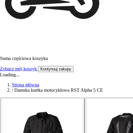
Suma częściowa koszyka
Zobacz mój koszyk
Kontynuuj zakupy
Loading...
Strona główna
/
Damska kurtka motocyklowa RST Alpha 5 CE