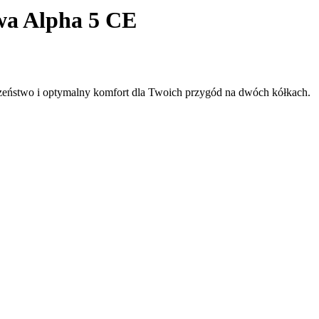
wa Alpha 5 CE
eństwo i optymalny komfort dla Twoich przygód na dwóch kółkach.