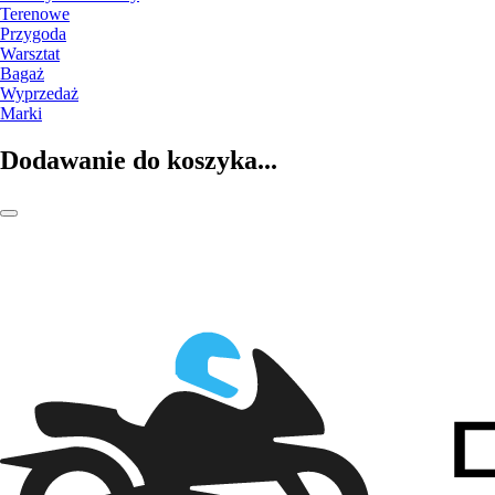
Terenowe
Przygoda
Warsztat
Bagaż
Wyprzedaż
Marki
Dodawanie do koszyka...