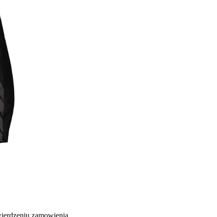
wierdzeniu zamowienia