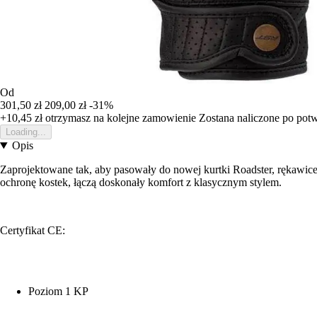
Od
301,50 zł
209,00 zł
-31%
+10,45 zł
otrzymasz na kolejne zamowienie
Zostana naliczone po pot
Loading...
Opis
Zaprojektowane tak, aby pasowały do nowej kurtki Roadster, rękawice
ochronę kostek, łączą doskonały komfort z klasycznym stylem.
Certyfikat CE:
Poziom 1 KP