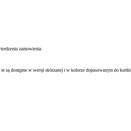
wierdzeniu zamowienia
 te są dostępne w wersji skórzanej i w kolorze dopasowanym do kurtk