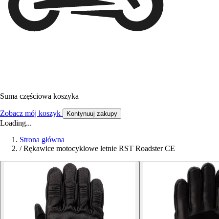
Suma częściowa koszyka
Zobacz mój koszyk
Kontynuuj zakupy
Loading...
Strona główna
/
Rękawice motocyklowe letnie RST Roadster CE