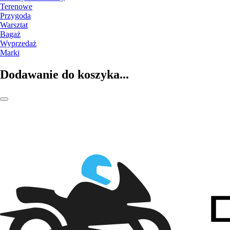
Terenowe
Przygoda
Warsztat
Bagaż
Wyprzedaż
Marki
Dodawanie do koszyka...