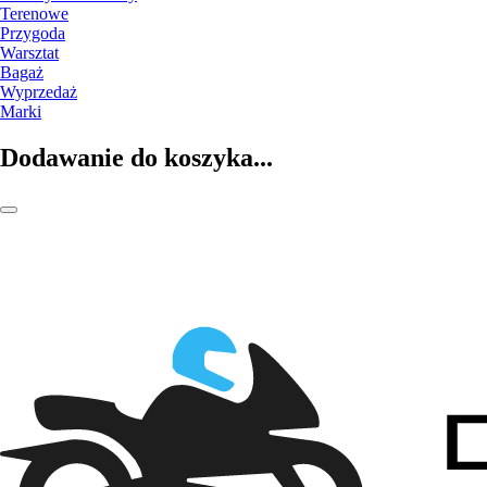
Terenowe
Przygoda
Warsztat
Bagaż
Wyprzedaż
Marki
Dodawanie do koszyka...