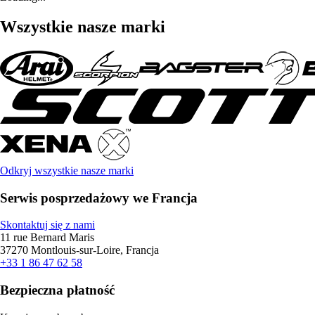
Wszystkie nasze marki
Odkryj wszystkie nasze marki
Serwis posprzedażowy we Francja
Skontaktuj się z nami
11 rue Bernard Maris
37270 Montlouis-sur-Loire, Francja
+33 1 86 47 62 58
Bezpieczna płatność