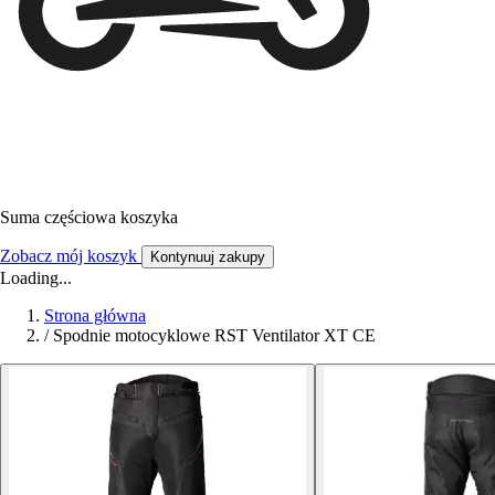
Suma częściowa koszyka
Zobacz mój koszyk
Kontynuuj zakupy
Loading...
Strona główna
/
Spodnie motocyklowe RST Ventilator XT CE