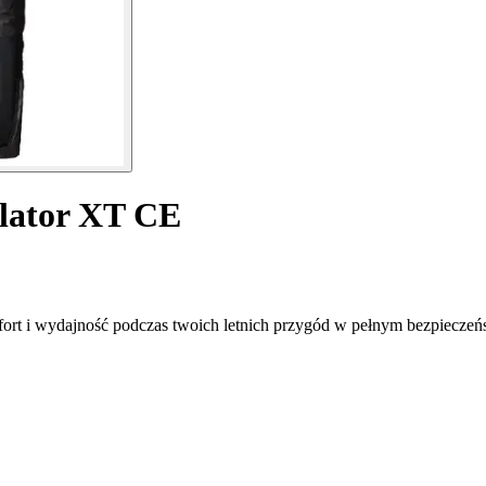
ilator XT CE
ort i wydajność podczas twoich letnich przygód w pełnym bezpieczeń