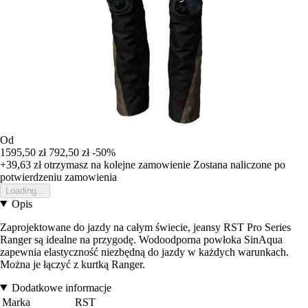
Od
1595,50 zł
792,50 zł
-50%
+39,63 zł
otrzymasz na kolejne zamowienie
Zostana naliczone po
potwierdzeniu zamowienia
Loading...
Opis
Zaprojektowane do jazdy na całym świecie, jeansy RST Pro Series
Ranger są idealne na przygodę. Wodoodporna powłoka SinAqua
zapewnia elastyczność niezbędną do jazdy w każdych warunkach.
Można je łączyć z kurtką Ranger.
Dodatkowe informacje
Marka
RST