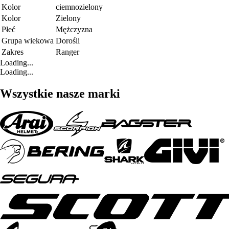
Kolor
ciemnozielony
Kolor
Zielony
Płeć
Mężczyzna
Grupa wiekowa
Dorośli
Zakres
Ranger
Loading...
Loading...
Wszystkie nasze marki