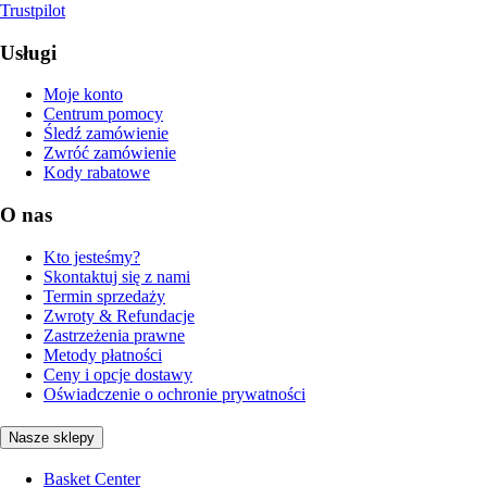
Trustpilot
Usługi
Moje konto
Centrum pomocy
Śledź zamówienie
Zwróć zamówienie
Kody rabatowe
O nas
Kto jesteśmy?
Skontaktuj się z nami
Termin sprzedaży
Zwroty & Refundacje
Zastrzeżenia prawne
Metody płatności
Ceny i opcje dostawy
Oświadczenie o ochronie prywatności
Nasze sklepy
Basket Center