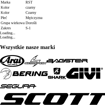
Marka
RST
Kolor
czarny
Kolor
Czarny
Płeć
Mężczyzna
Grupa wiekowa
Dorośli
Zakres
S-1
Loading...
Loading...
Wszystkie nasze marki