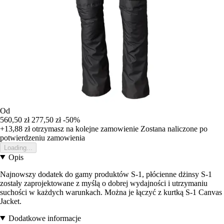
Od
560,50 zł
277,50 zł
-50%
+13,88 zł
otrzymasz na kolejne zamowienie
Zostana naliczone po
potwierdzeniu zamowienia
Loading...
Opis
Najnowszy dodatek do gamy produktów S-1, płócienne dżinsy S-1
zostały zaprojektowane z myślą o dobrej wydajności i utrzymaniu
suchości w każdych warunkach. Można je łączyć z kurtką S-1 Canvas
Jacket.
Dodatkowe informacje