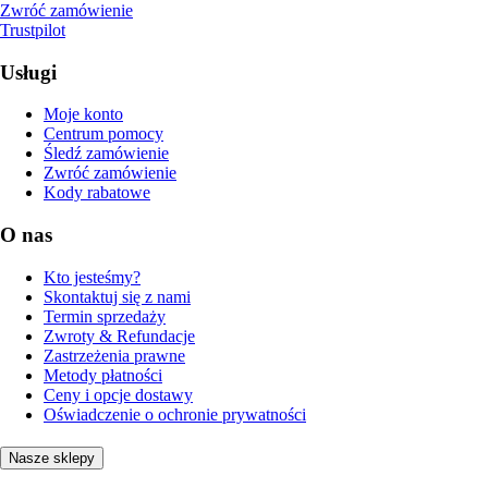
Zwróć zamówienie
Trustpilot
Usługi
Moje konto
Centrum pomocy
Śledź zamówienie
Zwróć zamówienie
Kody rabatowe
O nas
Kto jesteśmy?
Skontaktuj się z nami
Termin sprzedaży
Zwroty & Refundacje
Zastrzeżenia prawne
Metody płatności
Ceny i opcje dostawy
Oświadczenie o ochronie prywatności
Nasze sklepy