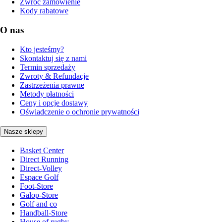
Zwróć zamówienie
Kody rabatowe
O nas
Kto jesteśmy?
Skontaktuj się z nami
Termin sprzedaży
Zwroty & Refundacje
Zastrzeżenia prawne
Metody płatności
Ceny i opcje dostawy
Oświadczenie o ochronie prywatności
Nasze sklepy
Basket Center
Direct Running
Direct-Volley
Espace Golf
Foot-Store
Galop-Store
Golf and co
Handball-Store
House of rugby