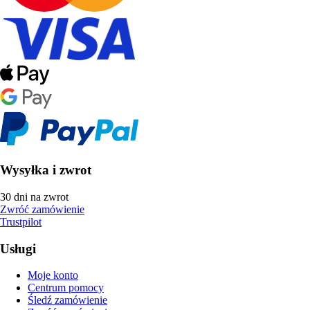
Wysyłka i zwrot
30 dni na zwrot
Zwróć zamówienie
Trustpilot
Usługi
Moje konto
Centrum pomocy
Śledź zamówienie