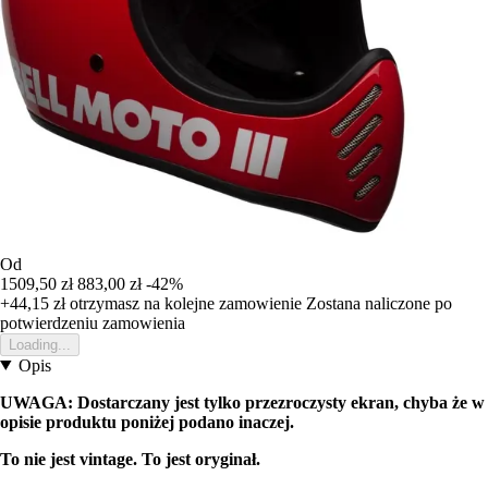
Od
1509,50 zł
883,00 zł
-42%
+44,15 zł
otrzymasz na kolejne zamowienie
Zostana naliczone po
potwierdzeniu zamowienia
Loading...
Opis
UWAGA: Dostarczany jest tylko przezroczysty ekran, chyba że w
opisie produktu poniżej podano inaczej.
To nie jest vintage. To jest oryginał.