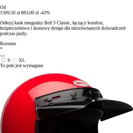
Od
1509,50 zł
883,00 zł
-42%
Odkryj kask integralny Bell 3 Classic, łączący komfort,
bezpieczeństwo i ikonowy design dla niezrównanych doświadczeń
podczas jazdy.
Rozmiar
*
S
XL
To pole jest wymagane