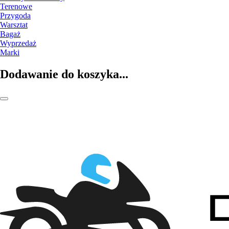
Terenowe
Przygoda
Warsztat
Bagaż
Wyprzedaż
Marki
Dodawanie do koszyka...