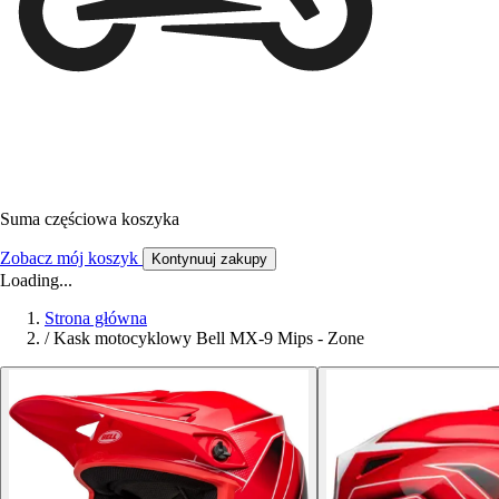
Suma częściowa koszyka
Zobacz mój koszyk
Kontynuuj zakupy
Loading...
Strona główna
/
Kask motocyklowy Bell MX-9 Mips - Zone