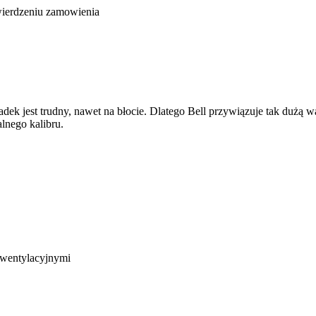
wierdzeniu zamowienia
adek jest trudny, nawet na błocie. Dlatego Bell przywiązuje tak dużą
lnego kalibru.
wentylacyjnymi