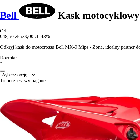
Bell
Kask motocyklowy
Od
948,50 zł
539,00 zł
-43%
Odkryj kask do motocrossu Bell MX-9 Mips - Zone, idealny partner 
Rozmiar
*
To pole jest wymagane