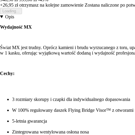
+26,95 zł
otrzymasz na kolejne zamowienie
Zostana naliczone po pot
Loading...
Opis
Wydajność MX
Świat MX jest trudny. Oprócz kamieni i brudu wyrzucanego z toru, up
w 1 kasku, oferując wyjątkową wartość dodaną i wydajność profesjona
Cechy:
3 rozmiary skorupy i czapki dla indywidualnego dopasowania
W 100% regulowany daszek Flying Bridge Visor™ z otworami 
5-letnia gwarancja
Zintegrowana wentylowana osłona nosa