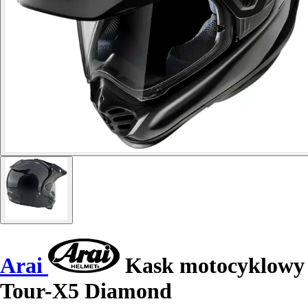
Arai
Kask motocyklowy
Tour-X5 Diamond