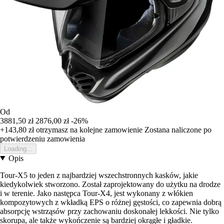
Od
3881,50 zł
2876,00 zł
-26%
+143,80 zł
otrzymasz na kolejne zamowienie
Zostana naliczone po
potwierdzeniu zamowienia
Loading...
Opis
Tour-X5 to jeden z najbardziej wszechstronnych kasków, jakie
kiedykolwiek stworzono. Został zaprojektowany do użytku na drodze
i w terenie. Jako następca Tour-X4, jest wykonany z włókien
kompozytowych z wkładką EPS o różnej gęstości, co zapewnia dobrą
absorpcję wstrząsów przy zachowaniu doskonałej lekkości. Nie tylko
skorupa, ale także wykończenie są bardziej okrągłe i gładkie.