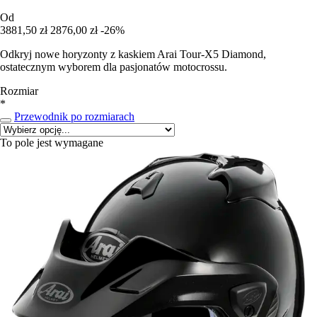
Od
3881,50 zł
2876,00 zł
-26%
Odkryj nowe horyzonty z kaskiem Arai Tour-X5 Diamond,
ostatecznym wyborem dla pasjonatów motocrossu.
Rozmiar
*
Przewodnik po rozmiarach
To pole jest wymagane