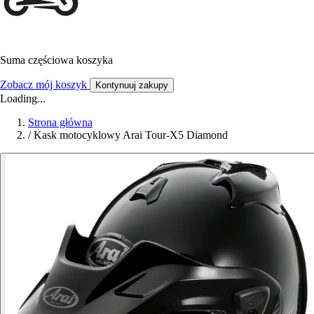
Suma częściowa koszyka
Zobacz mój koszyk
Kontynuuj zakupy
Loading...
Strona główna
/
Kask motocyklowy Arai Tour-X5 Diamond