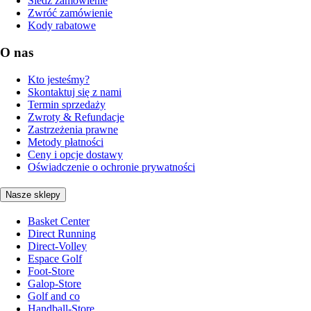
Śledź zamówienie
Zwróć zamówienie
Kody rabatowe
O nas
Kto jesteśmy?
Skontaktuj się z nami
Termin sprzedaży
Zwroty & Refundacje
Zastrzeżenia prawne
Metody płatności
Ceny i opcje dostawy
Oświadczenie o ochronie prywatności
Nasze sklepy
Basket Center
Direct Running
Direct-Volley
Espace Golf
Foot-Store
Galop-Store
Golf and co
Handball-Store