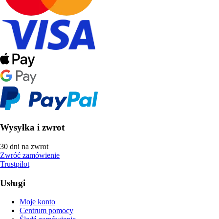
Wysyłka i zwrot
30 dni na zwrot
Zwróć zamówienie
Trustpilot
Usługi
Moje konto
Centrum pomocy