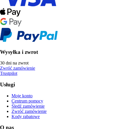
Wysyłka i zwrot
30 dni na zwrot
Zwróć zamówienie
Trustpilot
Usługi
Moje konto
Centrum pomocy
Śledź zamówienie
Zwróć zamówienie
Kody rabatowe
O nas