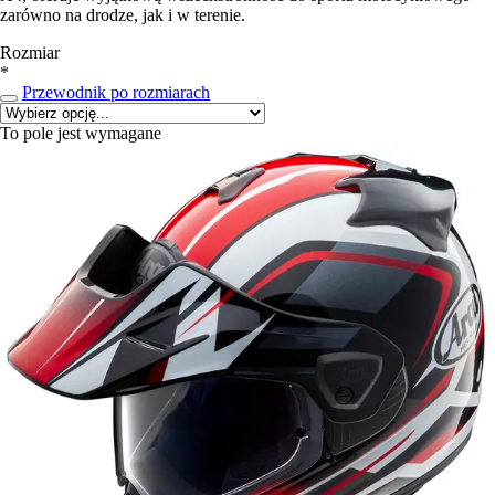
zarówno na drodze, jak i w terenie.
Rozmiar
*
Przewodnik po rozmiarach
To pole jest wymagane