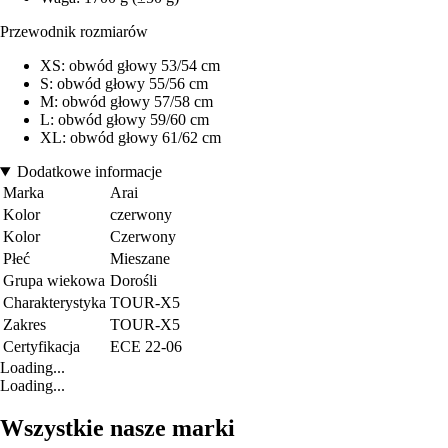
Przewodnik rozmiarów
XS: obwód głowy 53/54 cm
S: obwód głowy 55/56 cm
M: obwód głowy 57/58 cm
L: obwód głowy 59/60 cm
XL: obwód głowy 61/62 cm
Dodatkowe informacje
Marka
Arai
Kolor
czerwony
Kolor
Czerwony
Płeć
Mieszane
Grupa wiekowa
Dorośli
Charakterystyka
TOUR-X5
Zakres
TOUR-X5
Certyfikacja
ECE 22-06
Loading...
Loading...
Wszystkie nasze marki