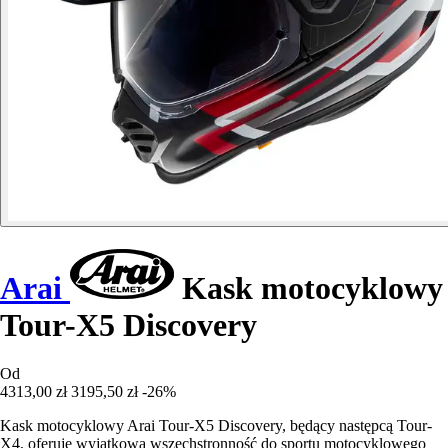
Arai
Kask motocyklowy
Tour-X5 Discovery
Od
4313,00 zł
3195,50 zł
-26%
Kask motocyklowy Arai Tour-X5 Discovery, będący następcą Tour-
X4, oferuje wyjątkową wszechstronność do sportu motocyklowego