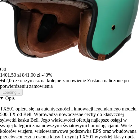
Od
1401,50 zł
841,00 zł
-40%
+42,05 zł
otrzymasz na kolejne zamowienie
Zostana naliczone po
potwierdzeniu zamowienia
Loading...
Opis
TX501 opiera się na autentyczności i innowacji legendarnego modelu
500-TX od Bell. Wprowadza nowoczesne cechy do klasycznej
sylwetki kasku Bell. Jego właściwości oferują najlepsze osiągi w
swojej kategorii z najnowszymi światowymi homologacjami. Wiele
kolorów wizjeru, wielowarstwowa podszewka EPS oraz wbudowana
przeciwsłoneczna osłona klasy 1 czynią TX501 wysokiej klasy opcją