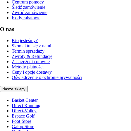
Centrum pomocy
Śledź zamówienie
Zwróć zamówienie
Kody rabatowe
O nas
Kto jesteśmy?
Skontaktuj się z nami
Termin sprzedaży
Zwroty & Refundacje
Zastrzeżenia prawne
Metody płatności
Ceny i opcje dostawy
Oświadczenie o ochronie prywatności
Nasze sklepy
Basket Center
Direct Running
Direct-Volley
Espace Golf
Foot-Store
Galop-Store