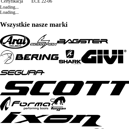
Certyfikacja
ECE 22-06
Loading...
Loading...
Wszystkie nasze marki