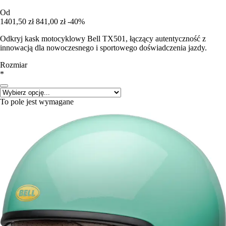
Od
1401,50 zł
841,00 zł
-40%
Odkryj kask motocyklowy Bell TX501, łączący autentyczność z
innowacją dla nowoczesnego i sportowego doświadczenia jazdy.
Rozmiar
*
To pole jest wymagane