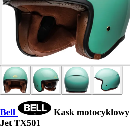
Bell
Kask motocyklowy
Jet TX501