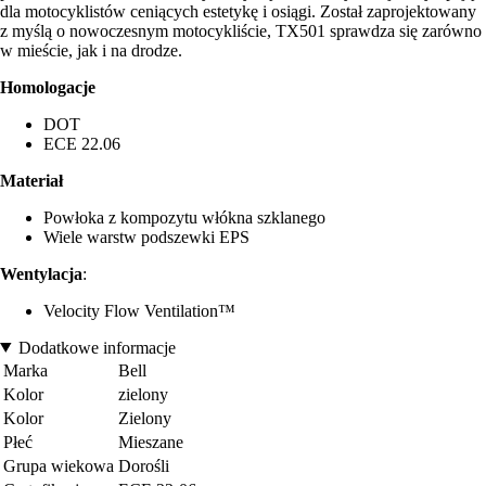
dla motocyklistów ceniących estetykę i osiągi. Został zaprojektowany
z myślą o nowoczesnym motocykliście, TX501 sprawdza się zarówno
w mieście, jak i na drodze.
Homologacje
DOT
ECE 22.06
Materiał
Powłoka z kompozytu włókna szklanego
Wiele warstw podszewki EPS
Wentylacja
:
Velocity Flow Ventilation™
Dodatkowe informacje
Marka
Bell
Kolor
zielony
Kolor
Zielony
Płeć
Mieszane
Grupa wiekowa
Dorośli