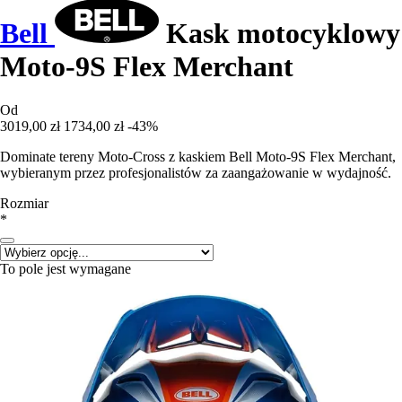
Bell
Kask motocyklowy
Moto-9S Flex Merchant
Od
3019,00 zł
1734,00 zł
-43%
Dominate tereny Moto-Cross z kaskiem Bell Moto-9S Flex Merchant,
wybieranym przez profesjonalistów za zaangażowanie w wydajność.
Rozmiar
*
To pole jest wymagane