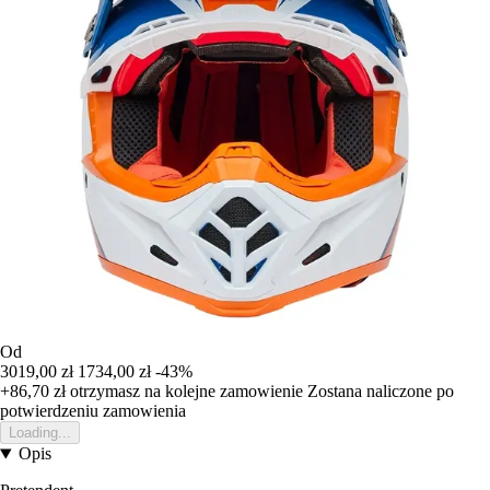
Od
3019,00 zł
1734,00 zł
-43%
+86,70 zł
otrzymasz na kolejne zamowienie
Zostana naliczone po
potwierdzeniu zamowienia
Loading...
Opis