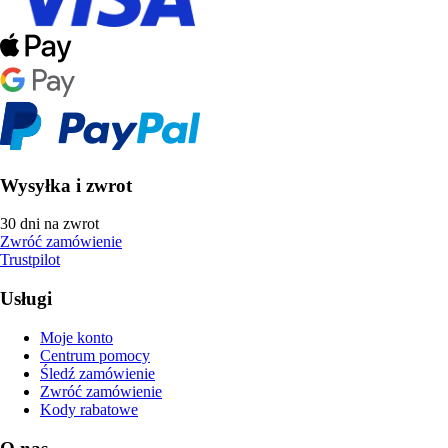
Wysyłka i zwrot
30 dni na zwrot
Zwróć zamówienie
Trustpilot
Usługi
Moje konto
Centrum pomocy
Śledź zamówienie
Zwróć zamówienie
Kody rabatowe