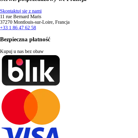
Skontaktuj się z nami
11 rue Bernard Maris
37270 Montlouis-sur-Loire, Francja
+33 1 86 47 62 58
Bezpieczna płatność
Kupuj u nas bez obaw