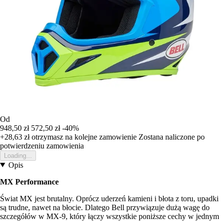
Od
948,50 zł
572,50 zł
-40%
+28,63 zł
otrzymasz na kolejne zamowienie
Zostana naliczone po
potwierdzeniu zamowienia
Loading...
Opis
MX Performance
Świat MX jest brutalny. Oprócz uderzeń kamieni i błota z toru, upadki
są trudne, nawet na błocie. Dlatego Bell przywiązuje dużą wagę do
szczegółów w MX-9, który łączy wszystkie poniższe cechy w jednym