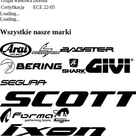
Grupa wiekowa
Dorośli
Certyfikacja
ECE 22-05
Loading...
Loading...
Wszystkie nasze marki