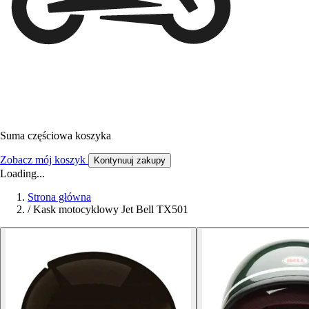
Suma częściowa koszyka
Zobacz mój koszyk
Kontynuuj zakupy
Loading...
Strona główna
/
Kask motocyklowy Jet Bell TX501