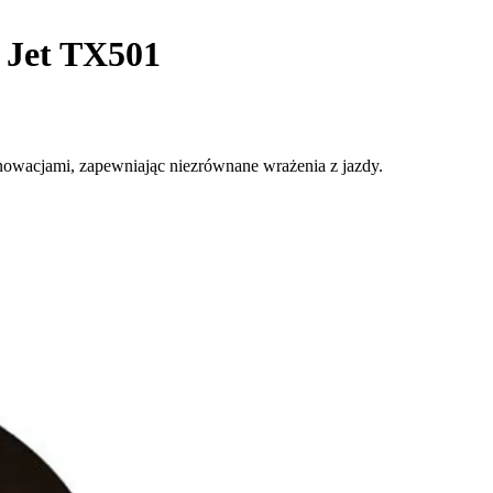
 Jet TX501
nnowacjami, zapewniając niezrównane wrażenia z jazdy.