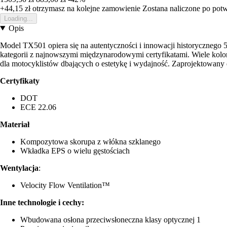
+44,15 zł
otrzymasz na kolejne zamowienie
Zostana naliczone po pot
Loading...
Opis
Model TX501 opiera się na autentyczności i innowacji historycznego 5
kategorii z najnowszymi międzynarodowymi certyfikatami. Wiele kolo
dla motocyklistów dbających o estetykę i wydajność. Zaprojektowany 
Certyfikaty
DOT
ECE 22.06
Materiał
Kompozytowa skorupa z włókna szklanego
Wkładka EPS o wielu gęstościach
Wentylacja
:
Velocity Flow Ventilation™
Inne technologie i cechy:
Wbudowana osłona przeciwsłoneczna klasy optycznej 1