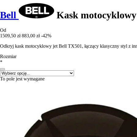
Bell
Kask motocyklowy
Od
1509,50 zł
883,00 zł
-42%
Odkryj kask motocyklowy jet Bell TX501, łączący klasyczny styl z i
Rozmiar
*
To pole jest wymagane