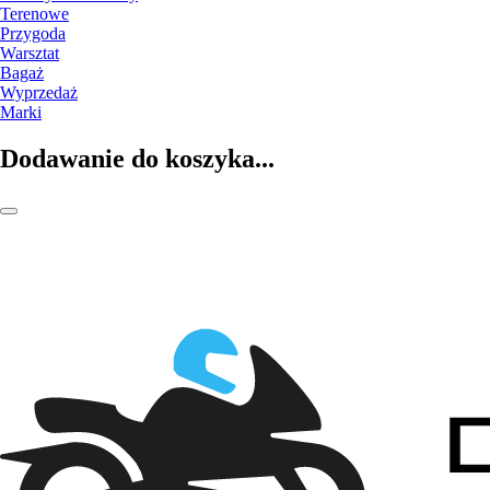
Terenowe
Przygoda
Warsztat
Bagaż
Wyprzedaż
Marki
Dodawanie do koszyka...