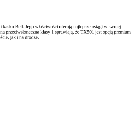
 kasku Bell. Jego właściwości oferują najlepsze osiągi w swojej
a przeciwsłoneczna klasy 1 sprawiają, że TX501 jest opcją premium
ie, jak i na drodze.