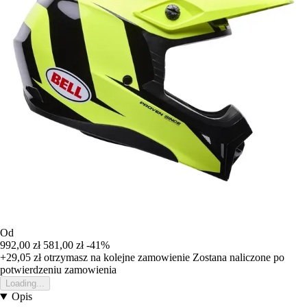
Od
992,00 zł
581,00 zł
-41%
+29,05 zł
otrzymasz na kolejne zamowienie
Zostana naliczone po
potwierdzeniu zamowienia
Loading...
Opis