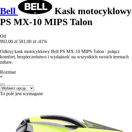
Bell
Kask motocyklowy
PS MX-10 MIPS Talon
Od
992,00 zł
581,00 zł
-41%
Odkryj kask motocyklowy Bell PS MX-10 MIPS Talon : połącz
komfort, bezpieczeństwo i wydajność na wszystkich swoich terenach
zabaw.
Rozmiar
*
To pole jest wymagane