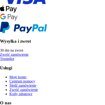
Wysyłka i zwrot
30 dni na zwrot
Zwróć zamówienie
Trustpilot
Usługi
Moje konto
Centrum pomocy
Śledź zamówienie
Zwróć zamówienie
Kody rabatowe
O nas