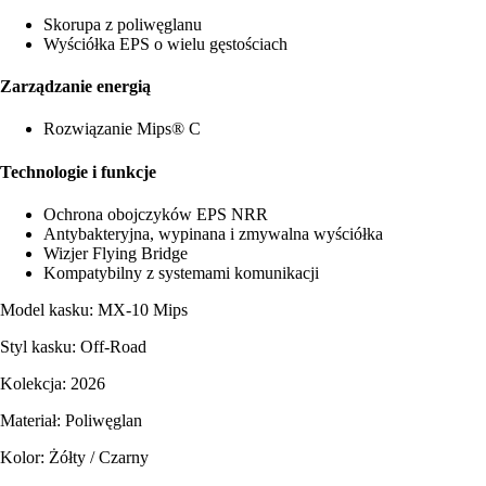
Skorupa z poliwęglanu
Wyściółka EPS o wielu gęstościach
Zarządzanie energią
Rozwiązanie Mips® C
Technologie i funkcje
Ochrona obojczyków EPS NRR
Antybakteryjna, wypinana i zmywalna wyściółka
Wizjer Flying Bridge
Kompatybilny z systemami komunikacji
Model kasku: MX-10 Mips
Styl kasku: Off-Road
Kolekcja: 2026
Materiał: Poliwęglan
Kolor: Żółty / Czarny