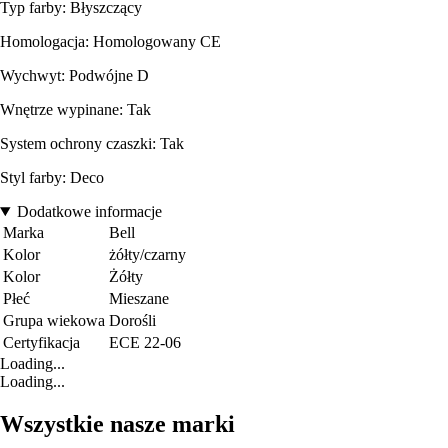
Typ farby: Błyszczący
Homologacja: Homologowany CE
Wychwyt: Podwójne D
Wnętrze wypinane: Tak
System ochrony czaszki: Tak
Styl farby: Deco
Dodatkowe informacje
Marka
Bell
Kolor
żółty/czarny
Kolor
Żółty
Płeć
Mieszane
Grupa wiekowa
Dorośli
Certyfikacja
ECE 22-06
Loading...
Loading...
Wszystkie nasze marki