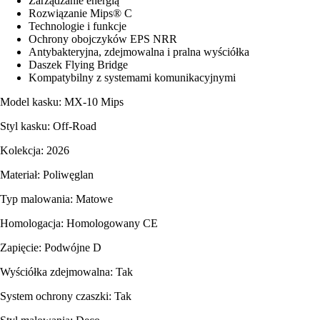
Zarządzanie energią
Rozwiązanie Mips® C
Technologie i funkcje
Ochrony obojczyków EPS NRR
Antybakteryjna, zdejmowalna i pralna wyściółka
Daszek Flying Bridge
Kompatybilny z systemami komunikacyjnymi
Model kasku: MX-10 Mips
Styl kasku: Off-Road
Kolekcja: 2026
Materiał: Poliwęglan
Typ malowania: Matowe
Homologacja: Homologowany CE
Zapięcie: Podwójne D
Wyściółka zdejmowalna: Tak
System ochrony czaszki: Tak