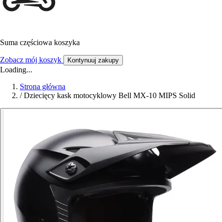
Suma częściowa koszyka
Zobacz mój koszyk
Kontynuuj zakupy
Loading...
Strona główna
/
Dziecięcy kask motocyklowy Bell MX-10 MIPS Solid