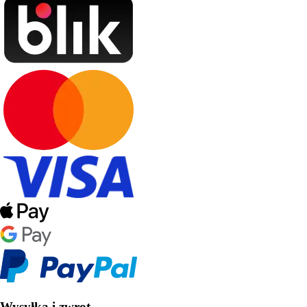
Wysyłka i zwrot