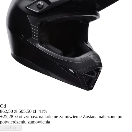
Od
862,50 zł
505,50 zł
-41%
+25,28 zł
otrzymasz na kolejne zamowienie
Zostana naliczone po
potwierdzeniu zamowienia
Loading...