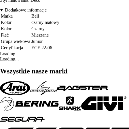
Styl malowania: Deco
Dodatkowe informacje
Marka
Bell
Kolor
czarny matowy
Kolor
Czarny
Płeć
Mieszane
Grupa wiekowa
Junior
Certyfikacja
ECE 22-06
Loading...
Loading...
Wszystkie nasze marki