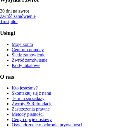
30 dni na zwrot
Zwróć zamówienie
Trustpilot
Usługi
Moje konto
Centrum pomocy
Śledź zamówienie
Zwróć zamówienie
Kody rabatowe
O nas
Kto jesteśmy?
Skontaktuj się z nami
Termin sprzedaży
Zwroty & Refundacje
Zastrzeżenia prawne
Metody płatności
Ceny i opcje dostawy
Oświadczenie o ochronie prywatności