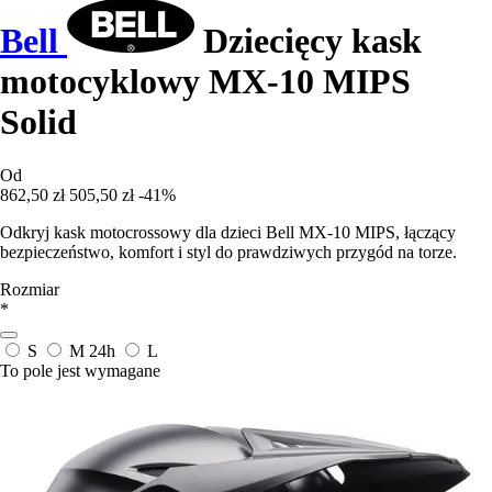
Bell
Dziecięcy kask
motocyklowy MX-10 MIPS
Solid
Od
862,50 zł
505,50 zł
-41%
Odkryj kask motocrossowy dla dzieci Bell MX-10 MIPS, łączący
bezpieczeństwo, komfort i styl do prawdziwych przygód na torze.
Rozmiar
*
S
M
24h
L
To pole jest wymagane