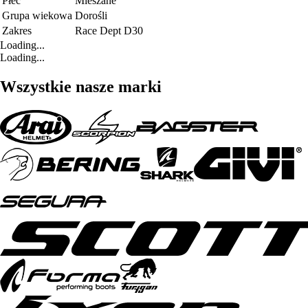
Płeć
Mieszane
Grupa wiekowa
Dorośli
Zakres
Race Dept D30
Loading...
Loading...
Wszystkie nasze marki