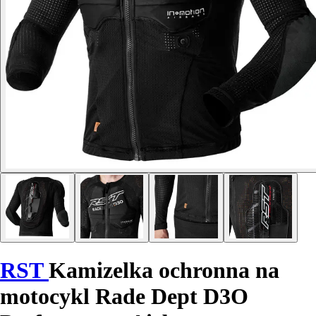
RST
Kamizelka ochronna na
motocykl Rade Dept D3O