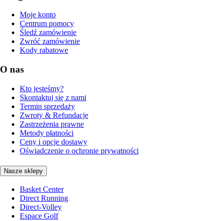
Moje konto
Centrum pomocy
Śledź zamówienie
Zwróć zamówienie
Kody rabatowe
O nas
Kto jesteśmy?
Skontaktuj się z nami
Termin sprzedaży
Zwroty & Refundacje
Zastrzeżenia prawne
Metody płatności
Ceny i opcje dostawy
Oświadczenie o ochronie prywatności
Nasze sklepy
Basket Center
Direct Running
Direct-Volley
Espace Golf