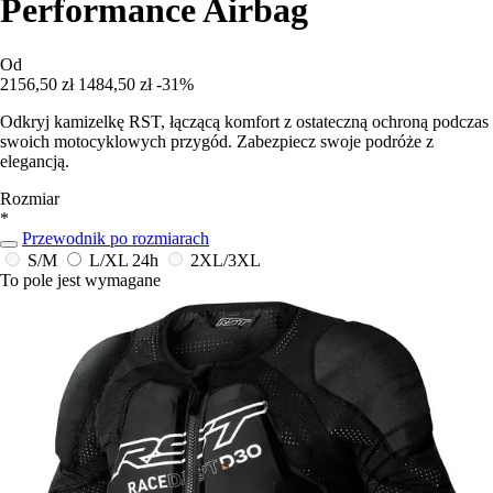
Performance Airbag
Od
2156,50 zł
1484,50 zł
-31%
Odkryj kamizelkę RST, łączącą komfort z ostateczną ochroną podczas
swoich motocyklowych przygód. Zabezpiecz swoje podróże z
elegancją.
Rozmiar
*
Przewodnik po rozmiarach
S/M
L/XL
24h
2XL/3XL
To pole jest wymagane