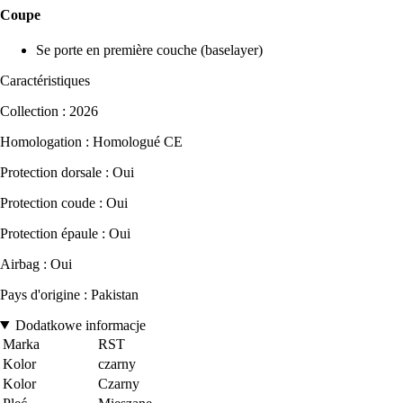
Coupe
Se porte en première couche (baselayer)
Caractéristiques
Collection : 2026
Homologation : Homologué CE
Protection dorsale : Oui
Protection coude : Oui
Protection épaule : Oui
Airbag : Oui
Pays d'origine : Pakistan
Dodatkowe informacje
Marka
RST
Kolor
czarny
Kolor
Czarny