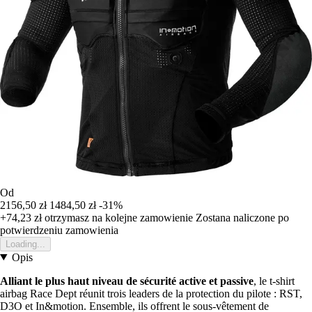
Od
2156,50 zł
1484,50 zł
-31%
+74,23 zł
otrzymasz na kolejne zamowienie
Zostana naliczone po
potwierdzeniu zamowienia
Loading...
Opis
Alliant le plus haut niveau de sécurité active et passive
, le t-shirt
airbag Race Dept réunit trois leaders de la protection du pilote : RST,
D3O et In&motion. Ensemble, ils offrent le sous-vêtement de