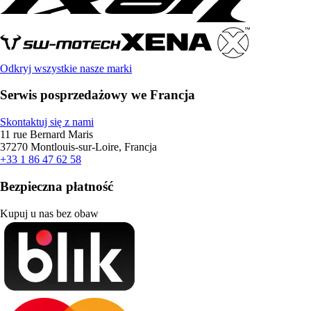
Odkryj wszystkie nasze marki
Serwis posprzedażowy we Francja
Skontaktuj się z nami
11 rue Bernard Maris
37270 Montlouis-sur-Loire, Francja
+33 1 86 47 62 58
Bezpieczna płatność
Kupuj u nas bez obaw