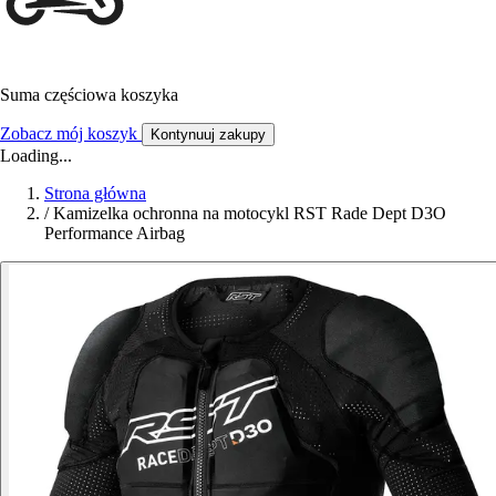
Suma częściowa koszyka
Zobacz mój koszyk
Kontynuuj zakupy
Loading...
Strona główna
/
Kamizelka ochronna na motocykl RST Rade Dept D3O
Performance Airbag