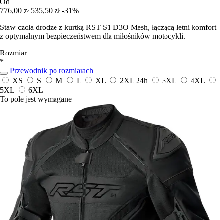
Od
776,00 zł
535,50 zł
-31%
Staw czoła drodze z kurtką RST S1 D3O Mesh, łączącą letni komfort
z optymalnym bezpieczeństwem dla miłośników motocykli.
Rozmiar
*
Przewodnik po rozmiarach
XS
S
M
L
XL
2XL
24h
3XL
4XL
5XL
6XL
To pole jest wymagane