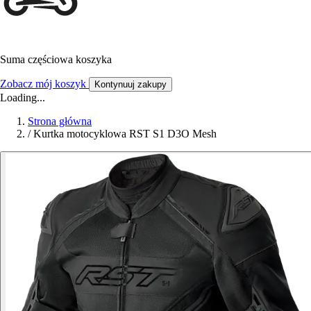
Suma częściowa koszyka
Zobacz mój koszyk
Kontynuuj zakupy
Loading...
Strona główna
/
Kurtka motocyklowa RST S1 D3O Mesh