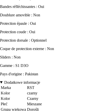
Bandes réfléchissantes : Oui
Doublure amovible : Non
Protection épaule : Oui
Protection coude : Oui
Protection dorsale : Optionnel
Coque de protection externe : Non
Sliders : Non
Gamme : S1 D3O
Pays d'origine : Pakistan
Dodatkowe informacje
Marka
RST
Kolor
czarny
Kolor
Czarny
Płeć
Mieszane
Grupa wiekowa
Dorośli