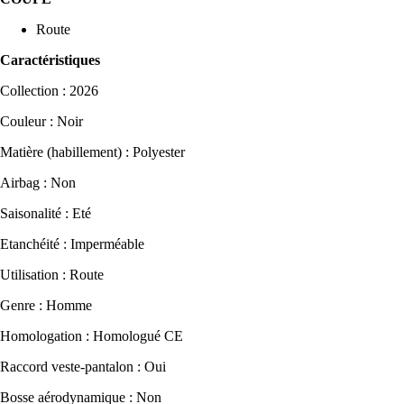
Route
Caractéristiques
Collection : 2026
Couleur : Noir
Matière (habillement) : Polyester
Airbag : Non
Saisonalité : Eté
Etanchéité : Imperméable
Utilisation : Route
Genre : Homme
Homologation : Homologué CE
Raccord veste-pantalon : Oui
Bosse aérodynamique : Non