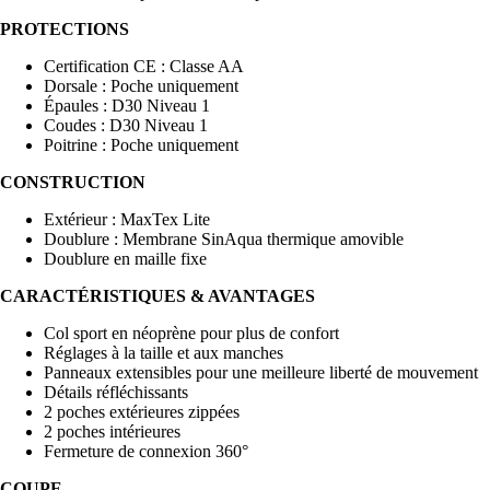
PROTECTIONS
Certification CE : Classe AA
Dorsale : Poche uniquement
Épaules : D30 Niveau 1
Coudes : D30 Niveau 1
Poitrine : Poche uniquement
CONSTRUCTION
Extérieur : MaxTex Lite
Doublure : Membrane SinAqua thermique amovible
Doublure en maille fixe
CARACTÉRISTIQUES & AVANTAGES
Col sport en néoprène pour plus de confort
Réglages à la taille et aux manches
Panneaux extensibles pour une meilleure liberté de mouvement
Détails réfléchissants
2 poches extérieures zippées
2 poches intérieures
Fermeture de connexion 360°
COUPE