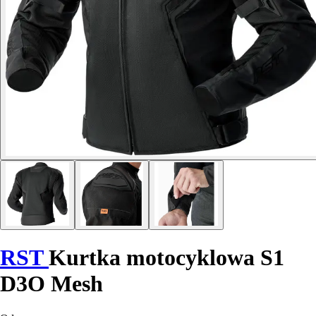
RST
Kurtka motocyklowa S1
D3O Mesh