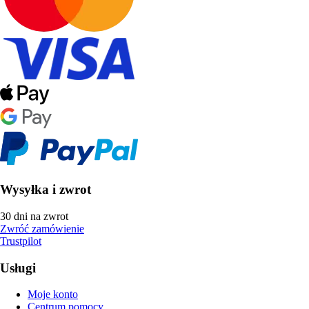
Wysyłka i zwrot
30 dni na zwrot
Zwróć zamówienie
Trustpilot
Usługi
Moje konto
Centrum pomocy