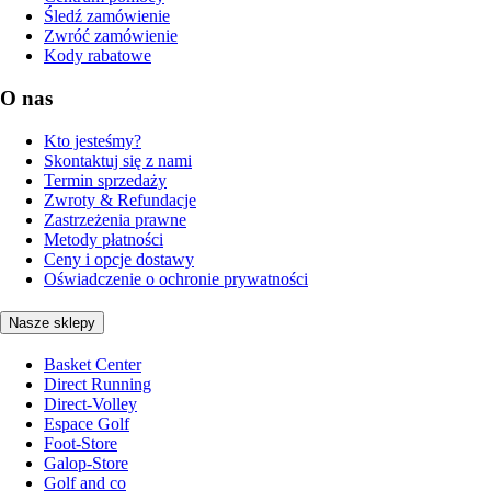
Śledź zamówienie
Zwróć zamówienie
Kody rabatowe
O nas
Kto jesteśmy?
Skontaktuj się z nami
Termin sprzedaży
Zwroty & Refundacje
Zastrzeżenia prawne
Metody płatności
Ceny i opcje dostawy
Oświadczenie o ochronie prywatności
Nasze sklepy
Basket Center
Direct Running
Direct-Volley
Espace Golf
Foot-Store
Galop-Store
Golf and co