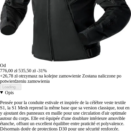
Od
776,00 zł
535,50 zł
-31%
+26,78 zł
otrzymasz na kolejne zamowienie
Zostana naliczone po
potwierdzeniu zamowienia
Loading...
Opis
Pensée pour la conduite estivale et inspirée de la célèbre veste textile
S1, la S1 Mesh reprend la même base que sa version classique, tout en
y ajoutant des panneaux en maille pour une circulation d'air optimale
autour du corps. Elle est équipée d'une doublure intérieure amovible
étanche, offrant un excellent équilibre entre praticité et polyvalence.
Désormais dotée de protections D30 pour une sécurité renforcée.