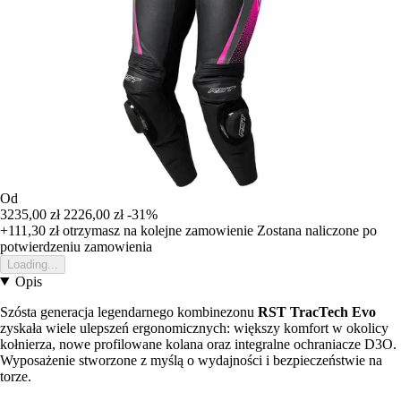
Od
3235,00 zł
2226,00 zł
-31%
+111,30 zł
otrzymasz na kolejne zamowienie
Zostana naliczone po
potwierdzeniu zamowienia
Loading...
Opis
Szósta generacja legendarnego kombinezonu
RST TracTech Evo
zyskała wiele ulepszeń ergonomicznych: większy komfort w okolicy
kołnierza, nowe profilowane kolana oraz integralne ochraniacze D3O.
Wyposażenie stworzone z myślą o wydajności i bezpieczeństwie na
torze.