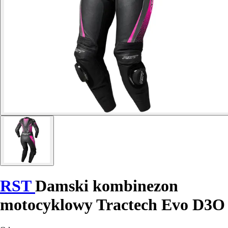
RST
Damski kombinezon
motocyklowy Tractech Evo D3O