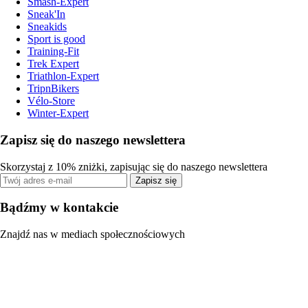
Smash-Expert
Sneak'In
Sneakids
Sport is good
Training-Fit
Trek Expert
Triathlon-Expert
TripnBikers
Vélo-Store
Winter-Expert
Zapisz się do naszego newslettera
Skorzystaj z 10% zniżki, zapisując się do naszego newslettera
Zapisz się
Bądźmy w kontakcie
Znajdź nas w mediach społecznościowych