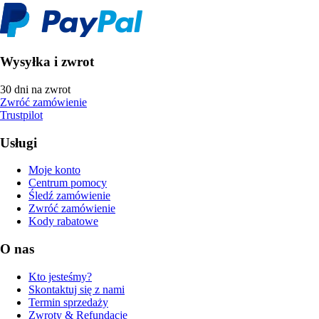
Wysyłka i zwrot
30 dni na zwrot
Zwróć zamówienie
Trustpilot
Usługi
Moje konto
Centrum pomocy
Śledź zamówienie
Zwróć zamówienie
Kody rabatowe
O nas
Kto jesteśmy?
Skontaktuj się z nami
Termin sprzedaży
Zwroty & Refundacje