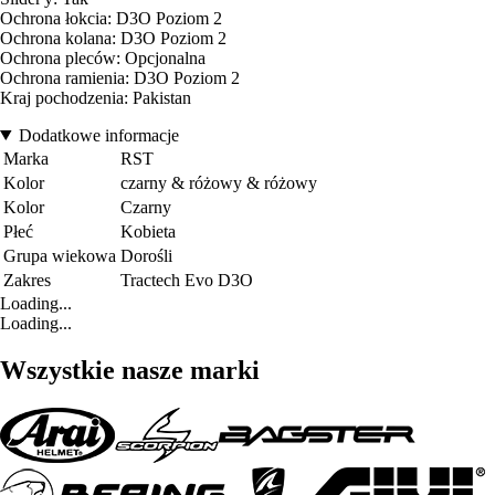
Ochrona łokcia: D3O Poziom 2
Ochrona kolana: D3O Poziom 2
Ochrona pleców: Opcjonalna
Ochrona ramienia: D3O Poziom 2
Kraj pochodzenia: Pakistan
Dodatkowe informacje
Marka
RST
Kolor
czarny & różowy & różowy
Kolor
Czarny
Płeć
Kobieta
Grupa wiekowa
Dorośli
Zakres
Tractech Evo D3O
Loading...
Loading...
Wszystkie nasze marki