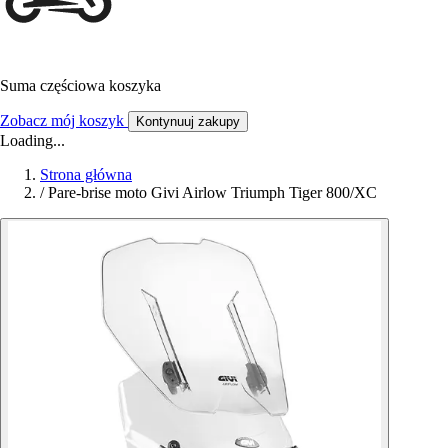
Suma częściowa koszyka
Zobacz mój koszyk
Kontynuuj zakupy
Loading...
Strona główna
/
Pare-brise moto Givi Airlow Triumph Tiger 800/XC