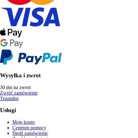
Wysyłka i zwrot
30 dni na zwrot
Zwróć zamówienie
Trustpilot
Usługi
Moje konto
Centrum pomocy
Śledź zamówienie