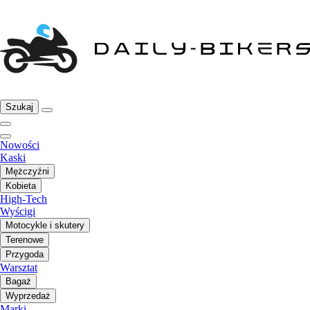
Szukaj
Nowości
Kaski
Mężczyźni
Kobieta
High-Tech
Wyścigi
Motocykle i skutery
Terenowe
Przygoda
Warsztat
Bagaż
Wyprzedaż
Marki