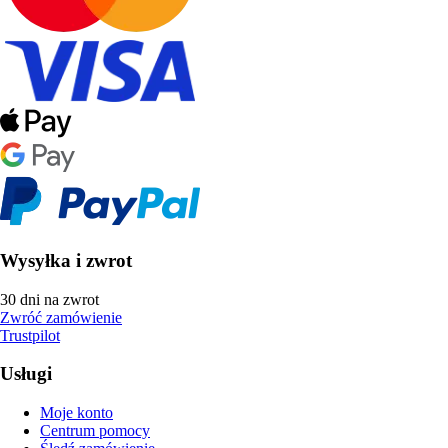
Wysyłka i zwrot
30 dni na zwrot
Zwróć zamówienie
Trustpilot
Usługi
Moje konto
Centrum pomocy