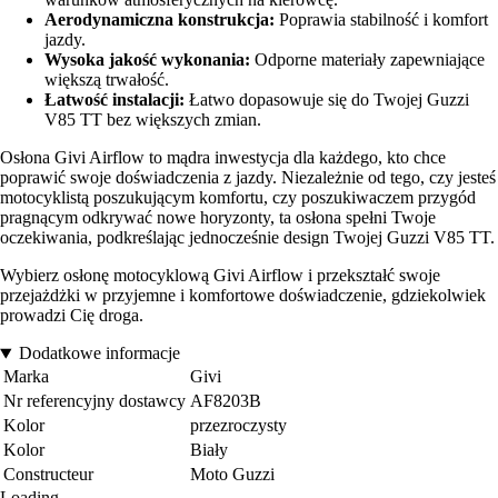
Aerodynamiczna konstrukcja:
Poprawia stabilność i komfort
jazdy.
Wysoka jakość wykonania:
Odporne materiały zapewniające
większą trwałość.
Łatwość instalacji:
Łatwo dopasowuje się do Twojej Guzzi
V85 TT bez większych zmian.
Osłona Givi Airflow to mądra inwestycja dla każdego, kto chce
poprawić swoje doświadczenia z jazdy. Niezależnie od tego, czy jesteś
motocyklistą poszukującym komfortu, czy poszukiwaczem przygód
pragnącym odkrywać nowe horyzonty, ta osłona spełni Twoje
oczekiwania, podkreślając jednocześnie design Twojej Guzzi V85 TT.
Wybierz osłonę motocyklową Givi Airflow i przekształć swoje
przejażdżki w przyjemne i komfortowe doświadczenie, gdziekolwiek
prowadzi Cię droga.
Dodatkowe informacje
Marka
Givi
Nr referencyjny dostawcy
AF8203B
Kolor
przezroczysty
Kolor
Biały
Constructeur
Moto Guzzi
Loading...