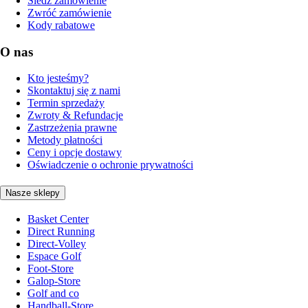
Śledź zamówienie
Zwróć zamówienie
Kody rabatowe
O nas
Kto jesteśmy?
Skontaktuj się z nami
Termin sprzedaży
Zwroty & Refundacje
Zastrzeżenia prawne
Metody płatności
Ceny i opcje dostawy
Oświadczenie o ochronie prywatności
Nasze sklepy
Basket Center
Direct Running
Direct-Volley
Espace Golf
Foot-Store
Galop-Store
Golf and co
Handball-Store