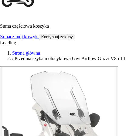
Suma częściowa koszyka
Zobacz mój koszyk
Kontynuuj zakupy
Loading...
Strona główna
/
Przednia szyba motocyklowa Givi Airflow Guzzi V85 TT