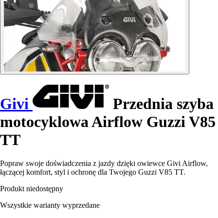
Givi
Przednia szyba
motocyklowa Airflow Guzzi V85
TT
Popraw swoje doświadczenia z jazdy dzięki owiewce Givi Airflow,
łączącej komfort, styl i ochronę dla Twojego Guzzi V85 TT.
Produkt niedostępny
Wszystkie warianty wyprzedane