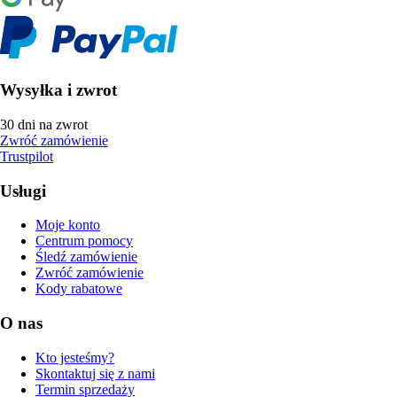
Wysyłka i zwrot
30 dni na zwrot
Zwróć zamówienie
Trustpilot
Usługi
Moje konto
Centrum pomocy
Śledź zamówienie
Zwróć zamówienie
Kody rabatowe
O nas
Kto jesteśmy?
Skontaktuj się z nami
Termin sprzedaży