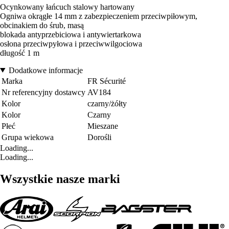
Ocynkowany łańcuch stalowy hartowany
Ogniwa okrągłe 14 mm z zabezpieczeniem przeciwpiłowym,
obcinakiem do śrub, masą
blokada antyprzebiciowa i antywiertarkowa
osłona przeciwpyłowa i przeciwwilgociowa
długość 1 m
Dodatkowe informacje
Marka
FR Sécurité
Nr referencyjny dostawcy
AV184
Kolor
czarny/żółty
Kolor
Czarny
Płeć
Mieszane
Grupa wiekowa
Dorośli
Loading...
Loading...
Wszystkie nasze marki