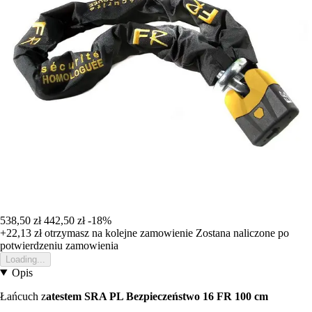
538,50 zł
442,50 zł
-18%
+22,13 zł
otrzymasz na kolejne zamowienie
Zostana naliczone po
potwierdzeniu zamowienia
Loading...
Opis
Łańcuch z
atestem SRA PL Bezpieczeństwo 16 FR 100 cm