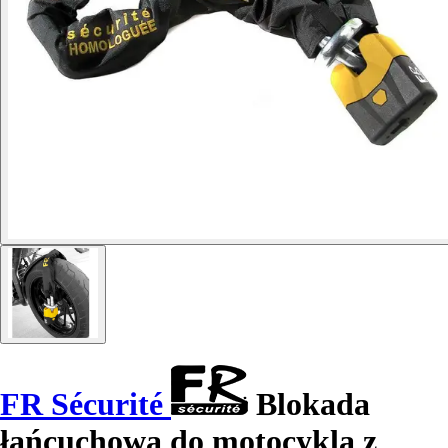
FR Sécurité
Blokada
łańcuchowa do motocykla z