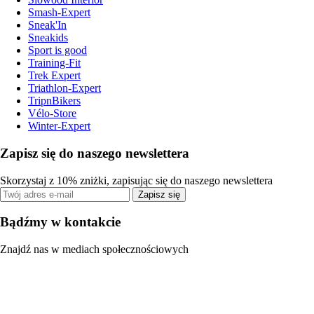
Smash-Expert
Sneak'In
Sneakids
Sport is good
Training-Fit
Trek Expert
Triathlon-Expert
TripnBikers
Vélo-Store
Winter-Expert
Zapisz się do naszego newslettera
Skorzystaj z 10% zniżki, zapisując się do naszego newslettera
Zapisz się
Bądźmy w kontakcie
Znajdź nas w mediach społecznościowych