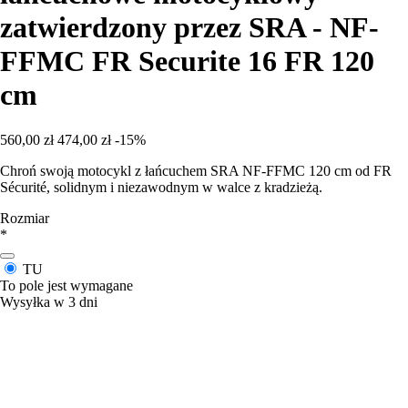
zatwierdzony przez SRA - NF-
FFMC FR Securite 16 FR 120
cm
560,00 zł
474,00 zł
-15%
Chroń swoją motocykl z łańcuchem SRA NF-FFMC 120 cm od FR
Sécurité, solidnym i niezawodnym w walce z kradzieżą.
Rozmiar
*
TU
To pole jest wymagane
Wysyłka w 3 dni