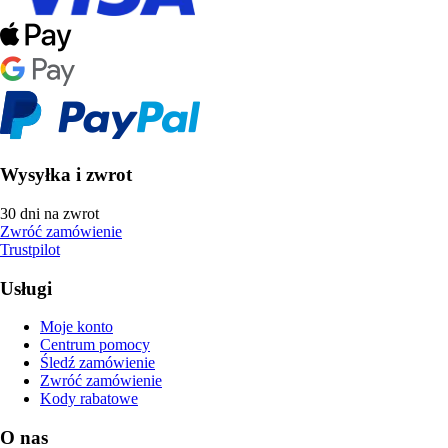
Wysyłka i zwrot
30 dni na zwrot
Zwróć zamówienie
Trustpilot
Usługi
Moje konto
Centrum pomocy
Śledź zamówienie
Zwróć zamówienie
Kody rabatowe
O nas