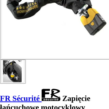
FR Sécurité
Zapięcie
łańcuchowe motocyklowy