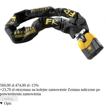
560,00 zł
474,00 zł
-15%
+23,70 zł
otrzymasz na kolejne zamowienie
Zostana naliczone po
potwierdzeniu zamowienia
Loading...
Opis