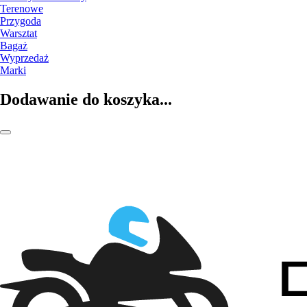
Terenowe
Przygoda
Warsztat
Bagaż
Wyprzedaż
Marki
Dodawanie do koszyka...