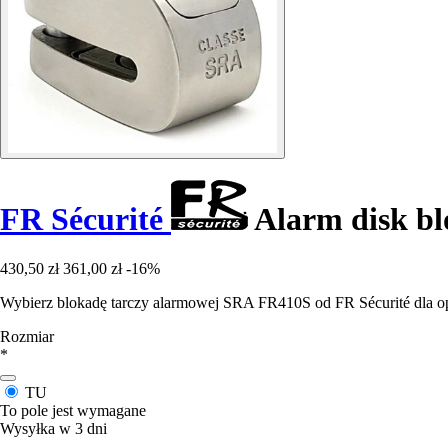
FR Sécurité
Alarm disk blo
430,50 zł
361,00 zł
-16%
Wybierz blokadę tarczy alarmowej SRA FR410S od FR Sécurité dla opt
Rozmiar
*
TU
To pole jest wymagane
Wysyłka w 3 dni