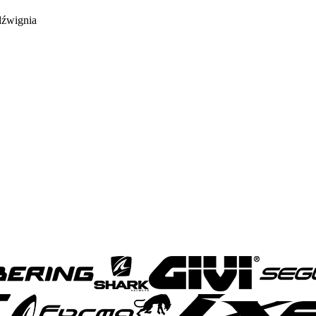
dźwignia