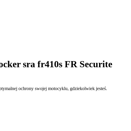
cker sra fr410s FR Securite
ymalnej ochrony swojej motocyklu, gdziekolwiek jesteś.