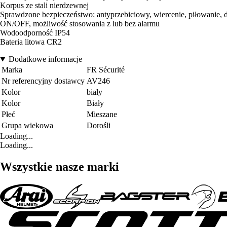
Korpus ze stali nierdzewnej
Sprawdzone bezpieczeństwo: antyprzebiciowy, wiercenie, piłowanie, 
ON/OFF, możliwość stosowania z lub bez alarmu
Wodoodporność IP54
Bateria litowa CR2
Dodatkowe informacje
Marka
FR Sécurité
Nr referencyjny dostawcy
AV246
Kolor
biały
Kolor
Biały
Płeć
Mieszane
Grupa wiekowa
Dorośli
Loading...
Loading...
Wszystkie nasze marki