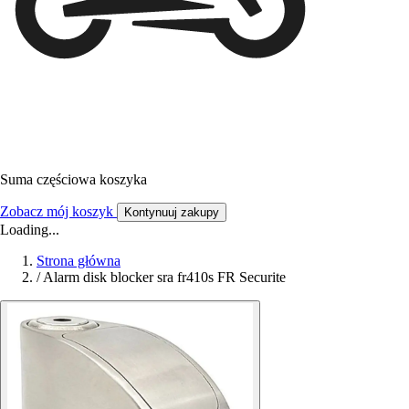
Suma częściowa koszyka
Zobacz mój koszyk
Kontynuuj zakupy
Loading...
Strona główna
/
Alarm disk blocker sra fr410s FR Securite