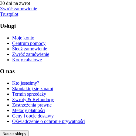
30 dni na zwrot
Zwróć zamówienie
Trustpilot
Usługi
Moje konto
Centrum pomocy
Śledź zamówienie
Zwróć zamówienie
Kody rabatowe
O nas
Kto jesteśmy?
Skontaktuj się z nami
Termin sprzedaży
Zwroty & Refundacje
Zastrzeżenia prawne
Metody płatności
Ceny i opcje dostawy
Oświadczenie o ochronie prywatności
Nasze sklepy