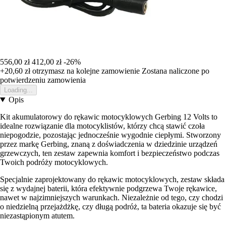
556,00 zł
412,00 zł
-26%
+20,60 zł
otrzymasz na kolejne zamowienie
Zostana naliczone po
potwierdzeniu zamowienia
Loading...
Opis
Kit akumulatorowy do rękawic motocyklowych Gerbing 12 Volts to
idealne rozwiązanie dla motocyklistów, którzy chcą stawić czoła
niepogodzie, pozostając jednocześnie wygodnie ciepłymi. Stworzony
przez markę Gerbing, znaną z doświadczenia w dziedzinie urządzeń
grzewczych, ten zestaw zapewnia komfort i bezpieczeństwo podczas
Twoich podróży motocyklowych.
Specjalnie zaprojektowany do rękawic motocyklowych, zestaw składa
się z wydajnej baterii, która efektywnie podgrzewa Twoje rękawice,
nawet w najzimniejszych warunkach. Niezależnie od tego, czy chodzi
o niedzielną przejażdżkę, czy długą podróż, ta bateria okazuje się być
niezastąpionym atutem.