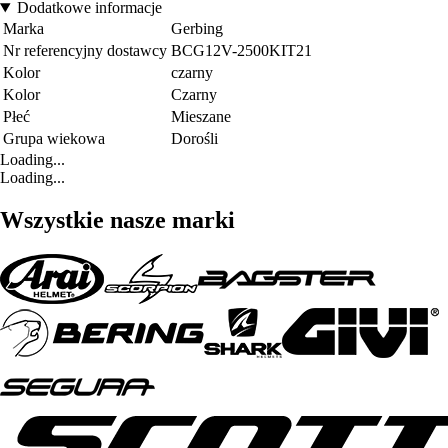
Dodatkowe informacje
Marka
Gerbing
Nr referencyjny dostawcy
BCG12V-2500KIT21
Kolor
czarny
Kolor
Czarny
Płeć
Mieszane
Grupa wiekowa
Dorośli
Loading...
Loading...
Wszystkie nasze marki