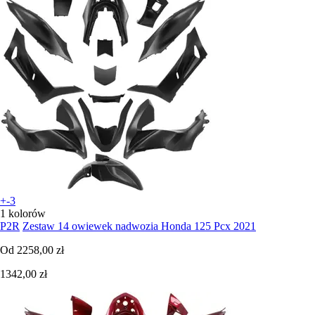
+-3
1 kolorów
P2R
Zestaw 14 owiewek nadwozia Honda 125 Pcx 2021
Od
2258,00 zł
1342,00 zł