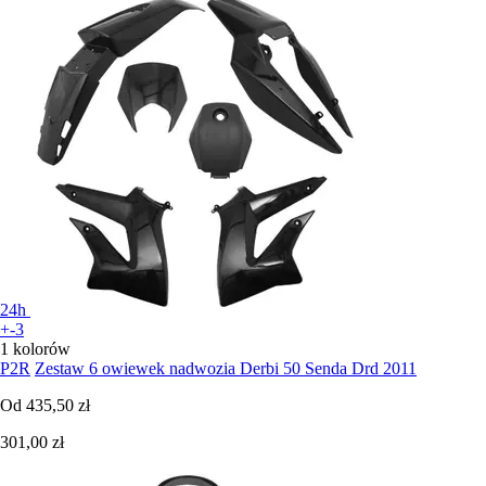
24h
+-3
1 kolorów
P2R
Zestaw 6 owiewek nadwozia Derbi 50 Senda Drd 2011
Od
435,50 zł
301,00 zł