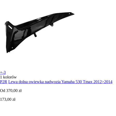
+-3
1 kolorów
P2R
Lewa dolna owiewka nadwozia Yamaha 530 Tmax 2012>2014
Od
370,00 zł
173,00 zł