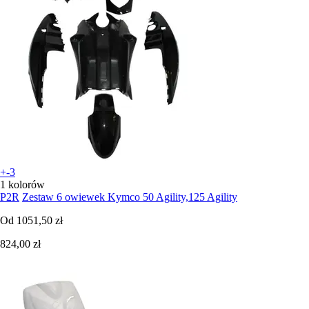
+-3
1 kolorów
P2R
Zestaw 6 owiewek Kymco 50 Agility,125 Agility
Od
1051,50 zł
824,00 zł