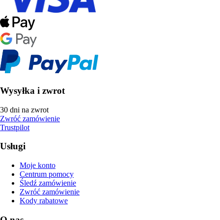
Wysyłka i zwrot
30 dni na zwrot
Zwróć zamówienie
Trustpilot
Usługi
Moje konto
Centrum pomocy
Śledź zamówienie
Zwróć zamówienie
Kody rabatowe
O nas