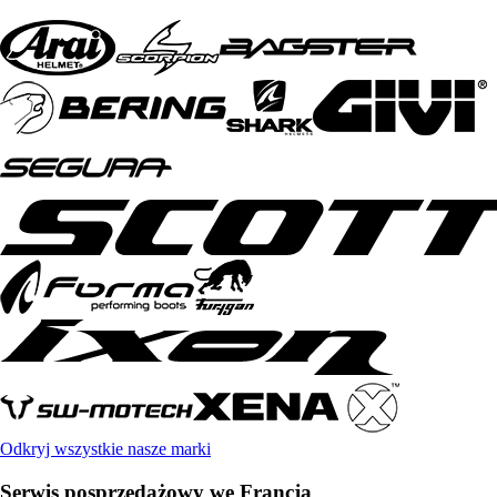
Odkryj wszystkie nasze marki
Serwis posprzedażowy we Francja