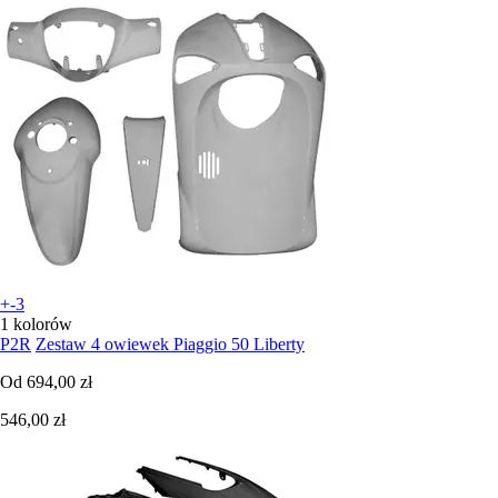
+-3
1 kolorów
P2R
Zestaw 4 owiewek Piaggio 50 Liberty
Od
694,00 zł
546,00 zł