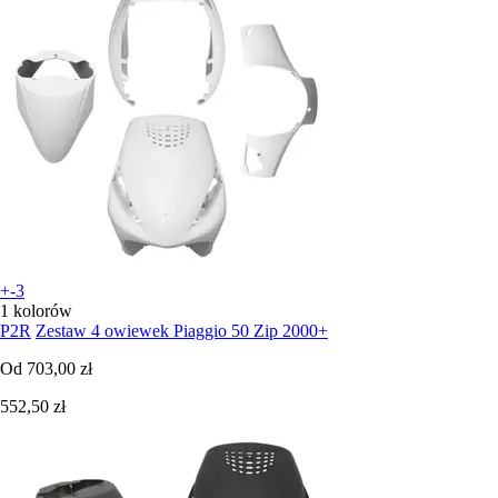
+-3
1 kolorów
P2R
Zestaw 4 owiewek Piaggio 50 Zip 2000+
Od
703,00 zł
552,50 zł