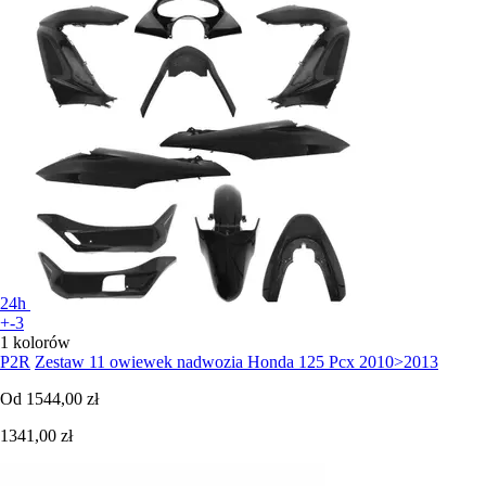
24h
+-3
1 kolorów
P2R
Zestaw 11 owiewek nadwozia Honda 125 Pcx 2010>2013
Od
1544,00 zł
1341,00 zł