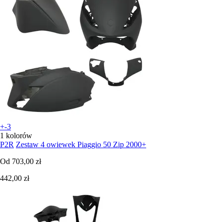
+-3
1 kolorów
P2R
Zestaw 4 owiewek Piaggio 50 Zip 2000+
Od
703,00 zł
442,00 zł