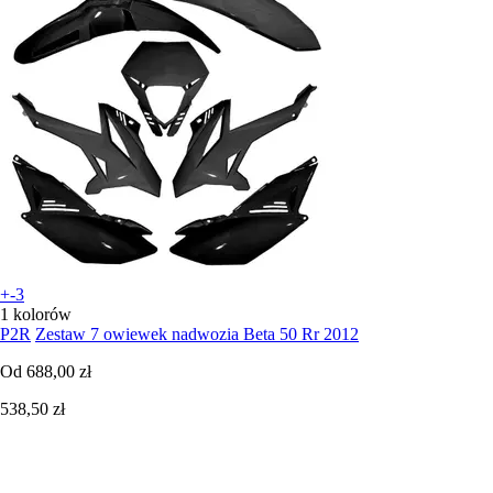
+-3
1 kolorów
P2R
Zestaw 7 owiewek nadwozia Beta 50 Rr 2012
Od
688,00 zł
538,50 zł