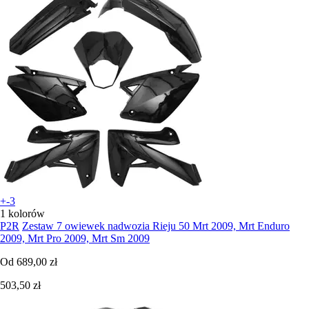
+-3
1 kolorów
P2R
Zestaw 7 owiewek nadwozia Rieju 50 Mrt 2009, Mrt Enduro
2009, Mrt Pro 2009, Mrt Sm 2009
Od
689,00 zł
503,50 zł