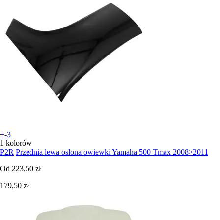
+-3
1 kolorów
P2R
Przednia lewa osłona owiewki Yamaha 500 Tmax 2008>2011
Od
223,50 zł
179,50 zł