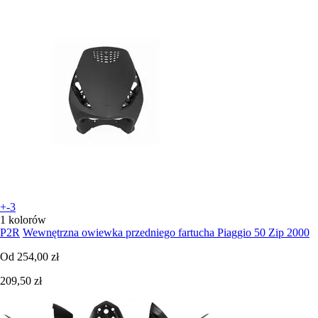
+-3
1 kolorów
P2R
Wewnętrzna owiewka przedniego fartucha Piaggio 50 Zip 2000
Od
254,00 zł
209,50 zł