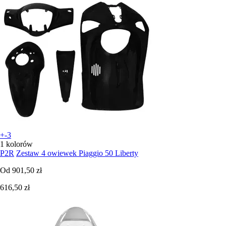
+-3
1 kolorów
P2R
Zestaw 4 owiewek Piaggio 50 Liberty
Od
901,50 zł
616,50 zł