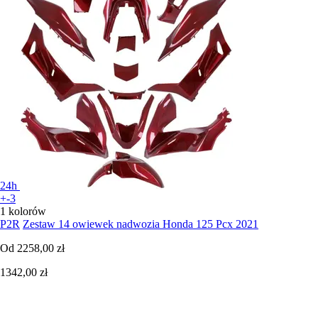
24h
+-3
1 kolorów
P2R
Zestaw 14 owiewek nadwozia Honda 125 Pcx 2021
Od
2258,00 zł
1342,00 zł