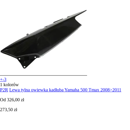
+-3
1 kolorów
P2R
Lewa tylna owiewka kadłuba Yamaha 500 Tmax 2008>2011
Od
326,00 zł
273,50 zł