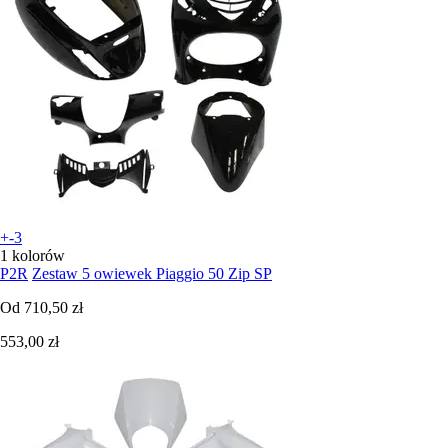
+-3
1 kolorów
P2R
Zestaw 5 owiewek Piaggio 50 Zip SP
Od
710,50 zł
553,00 zł