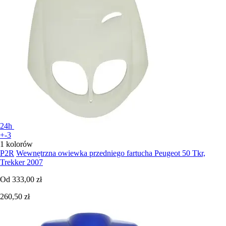
24h
+-3
1 kolorów
P2R
Wewnętrzna owiewka przedniego fartucha Peugeot 50 Tkr,
Trekker 2007
Od
333,00 zł
260,50 zł