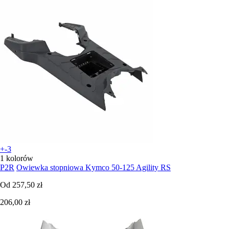
+-3
1 kolorów
P2R
Owiewka stopniowa Kymco 50-125 Agility RS
Od
257,50 zł
206,00 zł