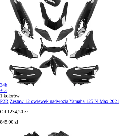
24h
+-3
1 kolorów
P2R
Zestaw 12 owiewek nadwozia Yamaha 125 N-Max 2021
Od
1234,50 zł
845,00 zł