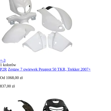
+-3
1 kolorów
P2R
Zestaw 7 owiewek Peugeot 50 TKR, Trekker 2007+
Od
1068,00 zł
837,00 zł