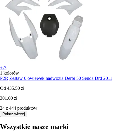
+-3
1 kolorów
P2R
Zestaw 6 owiewek nadwozia Derbi 50 Senda Drd 2011
Od
435,50 zł
301,00 zł
24 z 444 produktów
Pokaż więcej
Wszystkie nasze marki