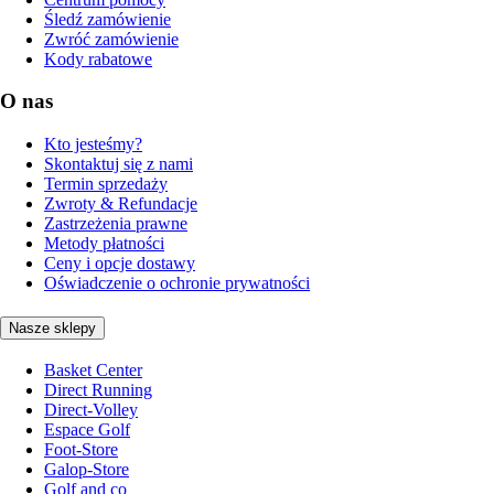
Śledź zamówienie
Zwróć zamówienie
Kody rabatowe
O nas
Kto jesteśmy?
Skontaktuj się z nami
Termin sprzedaży
Zwroty & Refundacje
Zastrzeżenia prawne
Metody płatności
Ceny i opcje dostawy
Oświadczenie o ochronie prywatności
Nasze sklepy
Basket Center
Direct Running
Direct-Volley
Espace Golf
Foot-Store
Galop-Store
Golf and co