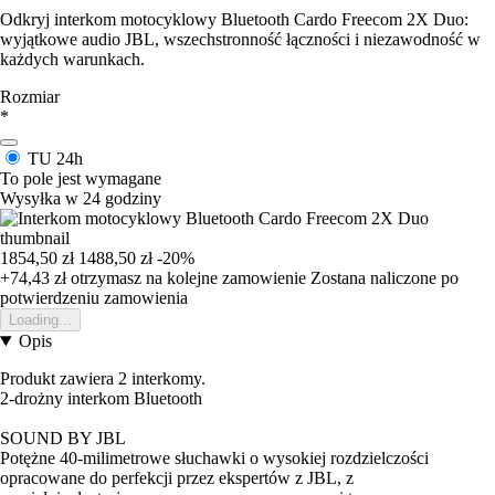
Odkryj interkom motocyklowy Bluetooth Cardo Freecom 2X Duo:
wyjątkowe audio JBL, wszechstronność łączności i niezawodność w
każdych warunkach.
Rozmiar
*
TU
24h
To pole jest wymagane
Wysyłka w 24 godziny
1854,50 zł
1488,50 zł
-20%
+74,43 zł
otrzymasz na kolejne zamowienie
Zostana naliczone po
potwierdzeniu zamowienia
Loading...
Opis
Produkt zawiera 2 interkomy.
2-drożny interkom Bluetooth
SOUND BY JBL
Potężne 40-milimetrowe słuchawki o wysokiej rozdzielczości
opracowane do perfekcji przez ekspertów z JBL, z