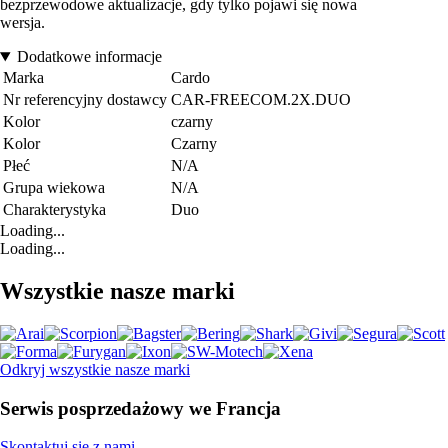
bezprzewodowe aktualizacje, gdy tylko pojawi się nowa
wersja.
Dodatkowe informacje
Marka
Cardo
Nr referencyjny dostawcy
CAR-FREECOM.2X.DUO
Kolor
czarny
Kolor
Czarny
Płeć
N/A
Grupa wiekowa
N/A
Charakterystyka
Duo
Loading...
Loading...
Wszystkie nasze marki
Odkryj wszystkie nasze marki
Serwis posprzedażowy we Francja
Skontaktuj się z nami