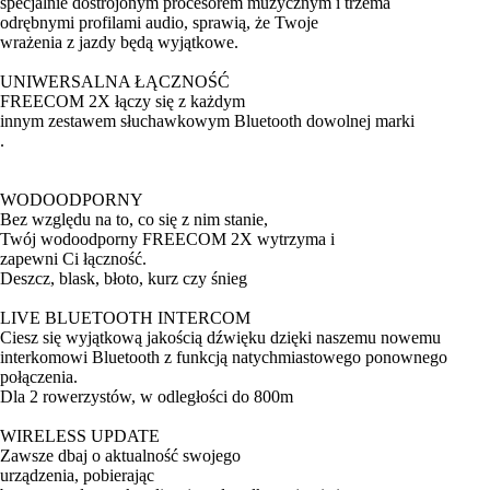
specjalnie dostrojonym procesorem muzycznym i trzema
odrębnymi profilami audio, sprawią, że Twoje
wrażenia z jazdy będą wyjątkowe.
UNIWERSALNA ŁĄCZNOŚĆ
FREECOM 2X łączy się z każdym
innym zestawem słuchawkowym Bluetooth dowolnej marki
.
WODOODPORNY
Bez względu na to, co się z nim stanie,
Twój wodoodporny FREECOM 2X wytrzyma i
zapewni Ci łączność.
Deszcz, blask, błoto, kurz czy śnieg
LIVE BLUETOOTH INTERCOM
Ciesz się wyjątkową jakością dźwięku dzięki naszemu nowemu
interkomowi Bluetooth z funkcją natychmiastowego ponownego
połączenia.
Dla 2 rowerzystów, w odległości do 800m
WIRELESS UPDATE
Zawsze dbaj o aktualność swojego
urządzenia, pobierając