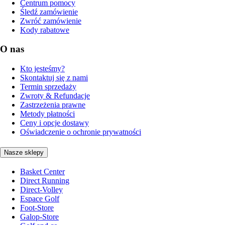
Centrum pomocy
Śledź zamówienie
Zwróć zamówienie
Kody rabatowe
O nas
Kto jesteśmy?
Skontaktuj się z nami
Termin sprzedaży
Zwroty & Refundacje
Zastrzeżenia prawne
Metody płatności
Ceny i opcje dostawy
Oświadczenie o ochronie prywatności
Nasze sklepy
Basket Center
Direct Running
Direct-Volley
Espace Golf
Foot-Store
Galop-Store