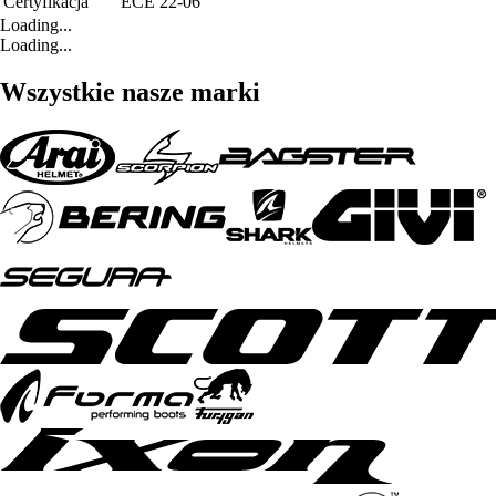
Certyfikacja
ECE 22-06
Loading...
Loading...
Wszystkie nasze marki