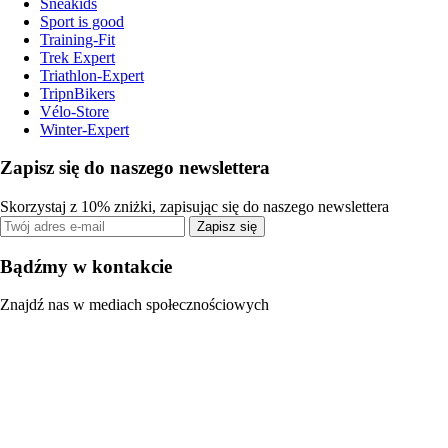
Sneakids
Sport is good
Training-Fit
Trek Expert
Triathlon-Expert
TripnBikers
Vélo-Store
Winter-Expert
Zapisz się do naszego newslettera
Skorzystaj z 10% zniżki, zapisując się do naszego newslettera
Zapisz się
Bądźmy w kontakcie
Znajdź nas w mediach społecznościowych