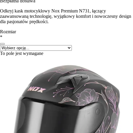
Bezpłatna dostawa
Odkryj kask motocyklowy Nox Premium N731, łączący
zaawansowaną technologię, wyjątkowy komfort i nowoczesny design
dla pasjonatów prędkości.
Rozmiar
*
To pole jest wymagane