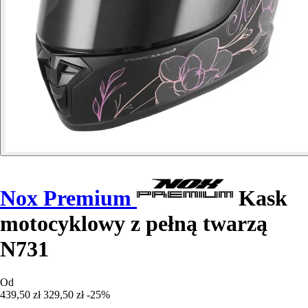
Nox Premium
Kask
motocyklowy z pełną twarzą
N731
Od
439,50 zł
329,50 zł
-25%