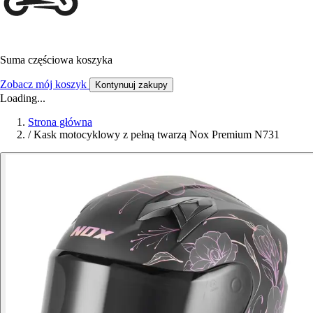
Suma częściowa koszyka
Zobacz mój koszyk
Kontynuuj zakupy
Loading...
Strona główna
/
Kask motocyklowy z pełną twarzą Nox Premium N731