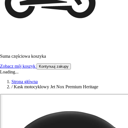
Suma częściowa koszyka
Zobacz mój koszyk
Kontynuuj zakupy
Loading...
Strona główna
/
Kask motocyklowy Jet Nox Premium Heritage