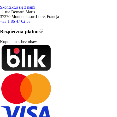
Skontaktuj się z nami
11 rue Bernard Maris
37270 Montlouis-sur-Loire, Francja
+33 1 86 47 62 58
Bezpieczna płatność
Kupuj u nas bez obaw