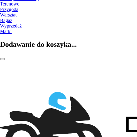
Terenowe
Przygoda
Warsztat
Bagaż
Wyprzedaż
Marki
Dodawanie do koszyka...