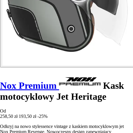
Nox Premium
Kask
motocyklowy Jet Heritage
Od
258,50 zł
193,50 zł
-25%
Odkryj na nowo stylessence vintage z kaskiem motocyklowym jet
Nox Premium Revenge. Nowoczesny design zapewniający