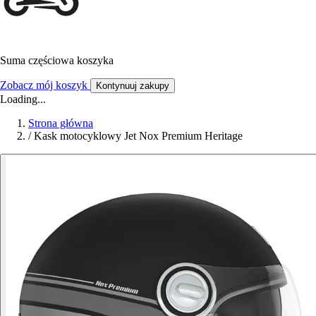
Suma częściowa koszyka
Zobacz mój koszyk
Kontynuuj zakupy
Loading...
Strona główna
/
Kask motocyklowy Jet Nox Premium Heritage