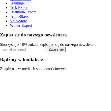
Training-Fit
Trek Expert
Triathlon-Expert
TripnBikers
Vélo-Store
Winter-Expert
Zapisz się do naszego newslettera
Skorzystaj z 10% zniżki, zapisując się do naszego newslettera
Zapisz się
Bądźmy w kontakcie
Znajdź nas w mediach społecznościowych