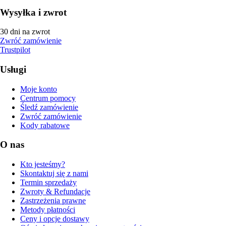
Wysyłka i zwrot
30 dni na zwrot
Zwróć zamówienie
Trustpilot
Usługi
Moje konto
Centrum pomocy
Śledź zamówienie
Zwróć zamówienie
Kody rabatowe
O nas
Kto jesteśmy?
Skontaktuj się z nami
Termin sprzedaży
Zwroty & Refundacje
Zastrzeżenia prawne
Metody płatności
Ceny i opcje dostawy