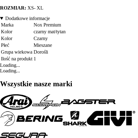
ROZMIAR:
XS- XL
Dodatkowe informacje
Marka
Nox Premium
Kolor
czarny mat/tytan
Kolor
Czarny
Płeć
Mieszane
Grupa wiekowa
Dorośli
Ilość na produkt
1
Loading...
Loading...
Wszystkie nasze marki