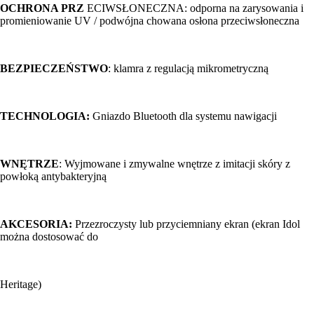
OCHRONA PRZ
ECIWSŁONECZNA: odporna na zarysowania i
promieniowanie UV / podwójna chowana osłona przeciwsłoneczna
BEZPIECZEŃSTWO
: klamra z regulacją mikrometryczną
TECHNOLOGIA:
Gniazdo Bluetooth dla systemu nawigacji
WNĘTRZE
: Wyjmowane i zmywalne wnętrze z imitacji skóry z
powłoką antybakteryjną
AKCESORIA:
Przezroczysty lub przyciemniany ekran (ekran Idol
można dostosować do
Heritage)