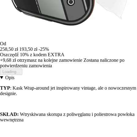
Od
258,50 zł
193,50 zł
-25%
Oszczędź 10%
z kodem
EXTRA
+9,68 zł
otrzymasz na kolejne zamowienie
Zostana naliczone po
potwierdzeniu zamowienia
Loading...
Opis
TYP
: Kask Wrap-around jet inspirowany vintage, ale o nowoczesnym
designie.
SKŁAD:
Wtryskiwana skorupa z poliwęglanu i poliestrowa powłoka
wewnętrzna