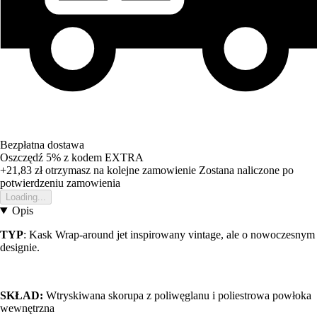
Bezpłatna dostawa
Oszczędź 5%
z kodem
EXTRA
+21,83 zł
otrzymasz na kolejne zamowienie
Zostana naliczone po
potwierdzeniu zamowienia
Loading...
Opis
TYP
: Kask Wrap-around jet inspirowany vintage, ale o nowoczesnym
designie.
SKŁAD:
Wtryskiwana skorupa z poliwęglanu i poliestrowa powłoka
wewnętrzna