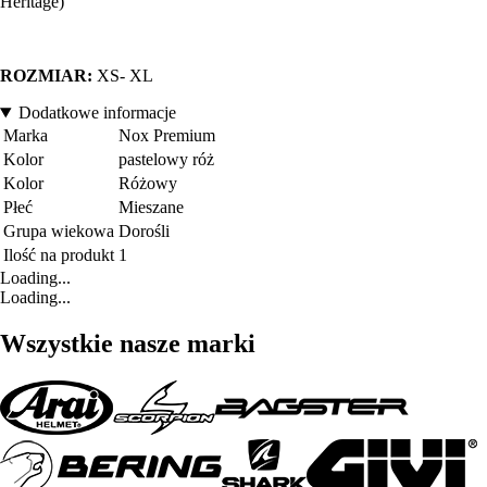
Heritage)
ROZMIAR:
XS- XL
Dodatkowe informacje
Marka
Nox Premium
Kolor
pastelowy róż
Kolor
Różowy
Płeć
Mieszane
Grupa wiekowa
Dorośli
Ilość na produkt
1
Loading...
Loading...
Wszystkie nasze marki