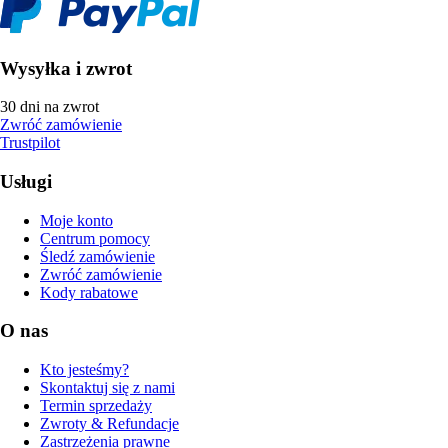
Wysyłka i zwrot
30 dni na zwrot
Zwróć zamówienie
Trustpilot
Usługi
Moje konto
Centrum pomocy
Śledź zamówienie
Zwróć zamówienie
Kody rabatowe
O nas
Kto jesteśmy?
Skontaktuj się z nami
Termin sprzedaży
Zwroty & Refundacje
Zastrzeżenia prawne