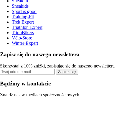
Sneak'In
Sneakids
Sport is good
Training-Fit
Trek Expert
Triathlon-Expert
TripnBikers
Vélo-Store
Winter-Expert
Zapisz się do naszego newslettera
Skorzystaj z 10% zniżki, zapisując się do naszego newslettera
Zapisz się
Bądźmy w kontakcie
Znajdź nas w mediach społecznościowych