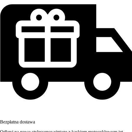
Bezpłatna dostawa
Odkryj na nowo stylessence vintage z kaskiem motocyklowym jet