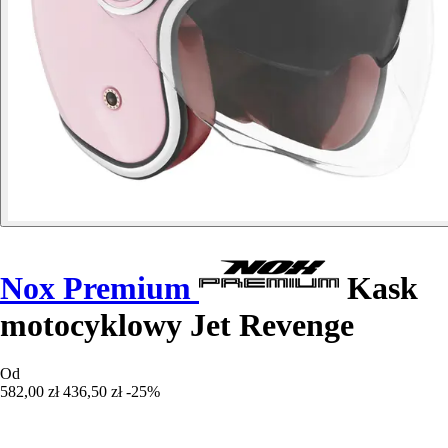
Nox Premium
Kask
motocyklowy Jet Revenge
Od
582,00 zł
436,50 zł
-25%