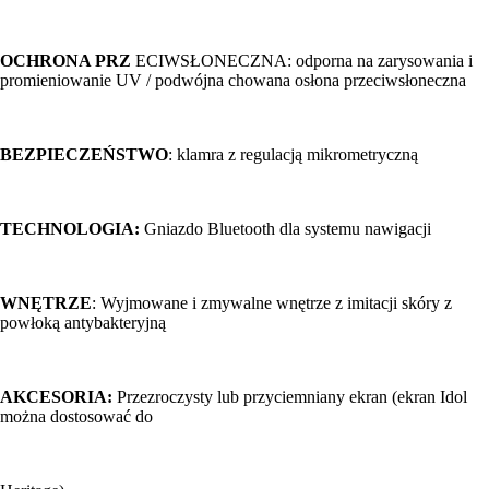
OCHRONA PRZ
ECIWSŁONECZNA: odporna na zarysowania i
promieniowanie UV / podwójna chowana osłona przeciwsłoneczna
BEZPIECZEŃSTWO
: klamra z regulacją mikrometryczną
TECHNOLOGIA:
Gniazdo Bluetooth dla systemu nawigacji
WNĘTRZE
: Wyjmowane i zmywalne wnętrze z imitacji skóry z
powłoką antybakteryjną
AKCESORIA:
Przezroczysty lub przyciemniany ekran (ekran Idol
można dostosować do