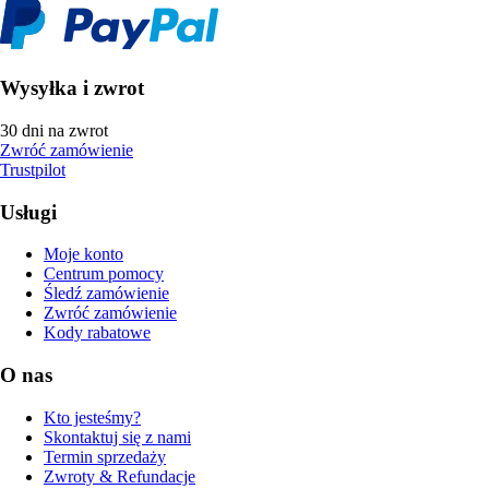
Wysyłka i zwrot
30 dni na zwrot
Zwróć zamówienie
Trustpilot
Usługi
Moje konto
Centrum pomocy
Śledź zamówienie
Zwróć zamówienie
Kody rabatowe
O nas
Kto jesteśmy?
Skontaktuj się z nami
Termin sprzedaży
Zwroty & Refundacje