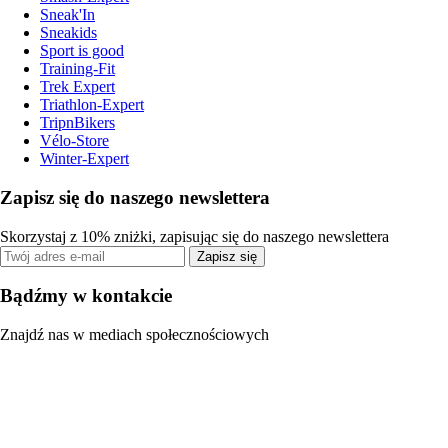
Sneak'In
Sneakids
Sport is good
Training-Fit
Trek Expert
Triathlon-Expert
TripnBikers
Vélo-Store
Winter-Expert
Zapisz się do naszego newslettera
Skorzystaj z 10% zniżki, zapisując się do naszego newslettera
Zapisz się
Bądźmy w kontakcie
Znajdź nas w mediach społecznościowych