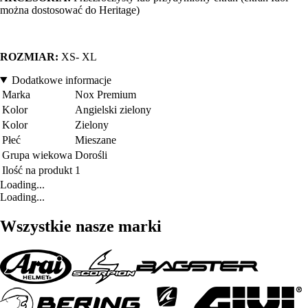
można dostosować do Heritage)
ROZMIAR:
XS- XL
Dodatkowe informacje
Marka
Nox Premium
Kolor
Angielski zielony
Kolor
Zielony
Płeć
Mieszane
Grupa wiekowa
Dorośli
Ilość na produkt
1
Loading...
Loading...
Wszystkie nasze marki