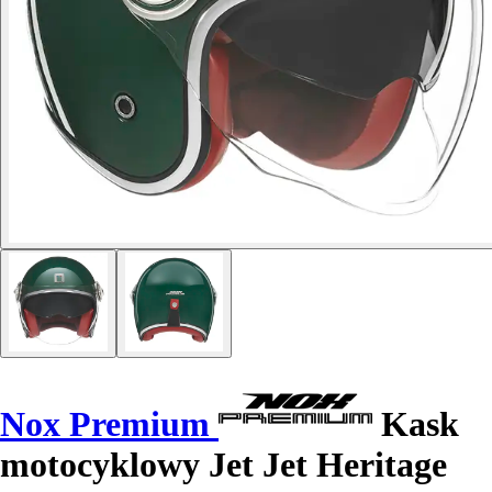
Nox Premium
Kask
motocyklowy Jet Jet Heritage