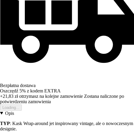
Bezpłatna dostawa
Oszczędź 5%
z kodem
EXTRA
+21,83 zł
otrzymasz na kolejne zamowienie
Zostana naliczone po
potwierdzeniu zamowienia
Loading...
Opis
TYP
: Kask Wrap-around jet inspirowany vintage, ale o nowoczesnym
designie.