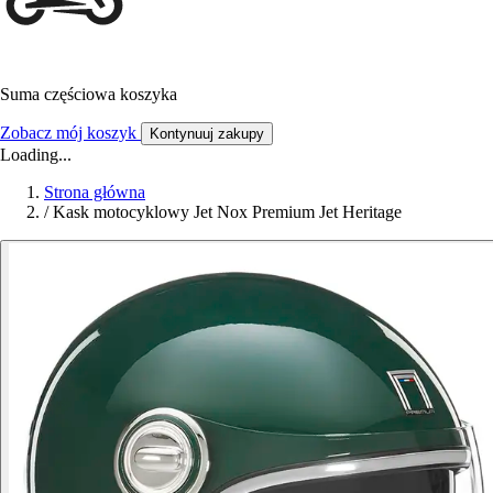
Suma częściowa koszyka
Zobacz mój koszyk
Kontynuuj zakupy
Loading...
Strona główna
/
Kask motocyklowy Jet Nox Premium Jet Heritage