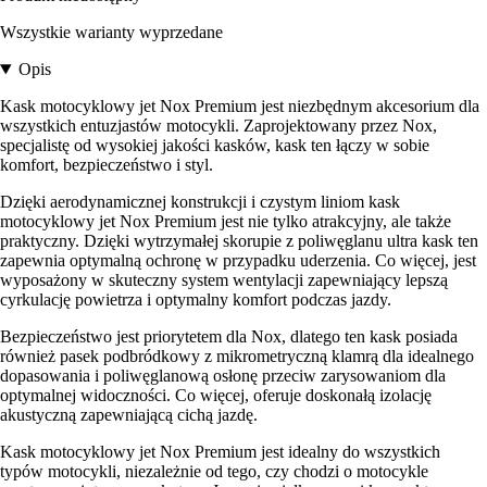
Wszystkie warianty wyprzedane
Opis
Kask motocyklowy jet Nox Premium jest niezbędnym akcesorium dla
wszystkich entuzjastów motocykli. Zaprojektowany przez Nox,
specjalistę od wysokiej jakości kasków, kask ten łączy w sobie
komfort, bezpieczeństwo i styl.
Dzięki aerodynamicznej konstrukcji i czystym liniom kask
motocyklowy jet Nox Premium jest nie tylko atrakcyjny, ale także
praktyczny. Dzięki wytrzymałej skorupie z poliwęglanu ultra kask ten
zapewnia optymalną ochronę w przypadku uderzenia. Co więcej, jest
wyposażony w skuteczny system wentylacji zapewniający lepszą
cyrkulację powietrza i optymalny komfort podczas jazdy.
Bezpieczeństwo jest priorytetem dla Nox, dlatego ten kask posiada
również pasek podbródkowy z mikrometryczną klamrą dla idealnego
dopasowania i poliwęglanową osłonę przeciw zarysowaniom dla
optymalnej widoczności. Co więcej, oferuje doskonałą izolację
akustyczną zapewniającą cichą jazdę.
Kask motocyklowy jet Nox Premium jest idealny do wszystkich
typów motocykli, niezależnie od tego, czy chodzi o motocykle