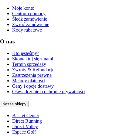
Moje konto
Centrum pomocy
Śledź zamówienie
Zwróć zamówienie
Kody rabatowe
O nas
Kto jesteśmy?
Skontaktuj się z nami
Termin sprzedaży
Zwroty & Refundacje
Zastrzeżenia prawne
Metody płatności
Ceny i opcje dostawy
Oświadczenie o ochronie prywatności
Nasze sklepy
Basket Center
Direct Running
Direct-Volley
Espace Golf