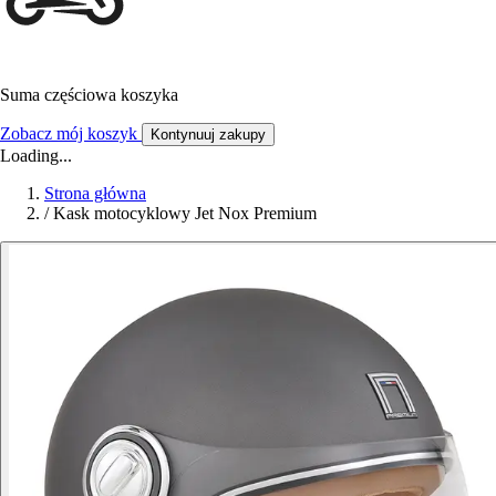
Suma częściowa koszyka
Zobacz mój koszyk
Kontynuuj zakupy
Loading...
Strona główna
/
Kask motocyklowy Jet Nox Premium