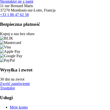
Skontaktuj się z nami
11 rue Bernard Maris
37270 Montlouis-sur-Loire, Francja
+33 1 86 47 62 58
Bezpieczna płatność
Kupuj u nas bez obaw
Wysyłka i zwrot
30 dni na zwrot
Zwróć zamówienie
Trustpilot
Usługi
Moje konto