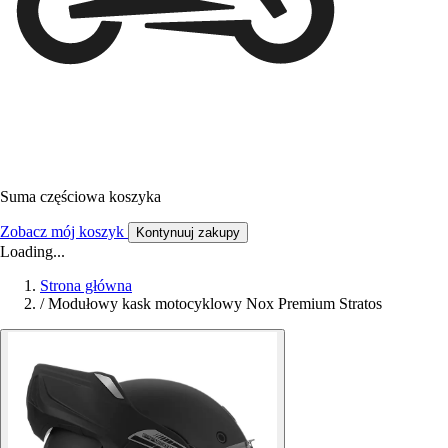
Suma częściowa koszyka
Zobacz mój koszyk
Kontynuuj zakupy
Loading...
Strona główna
/
Modułowy kask motocyklowy Nox Premium Stratos