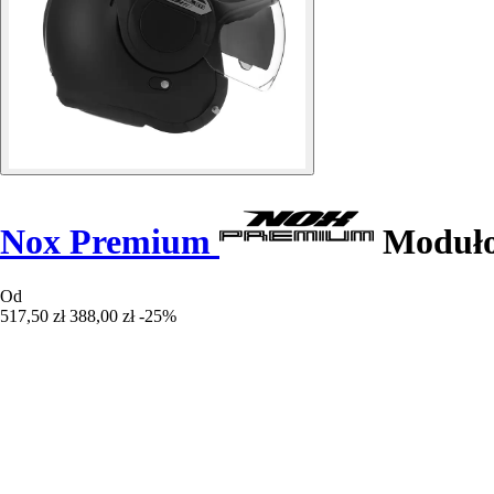
Nox Premium
Moduło
Od
517,50 zł
388,00 zł
-25%