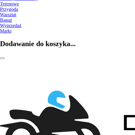
Terenowe
Przygoda
Warsztat
Bagaż
Wyprzedaż
Marki
Dodawanie do koszyka...