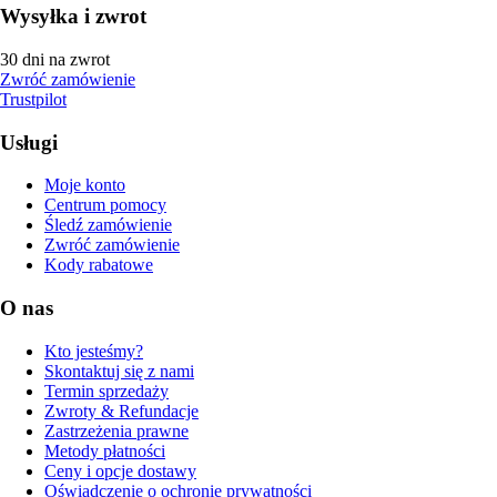
Wysyłka i zwrot
30 dni na zwrot
Zwróć zamówienie
Trustpilot
Usługi
Moje konto
Centrum pomocy
Śledź zamówienie
Zwróć zamówienie
Kody rabatowe
O nas
Kto jesteśmy?
Skontaktuj się z nami
Termin sprzedaży
Zwroty & Refundacje
Zastrzeżenia prawne
Metody płatności
Ceny i opcje dostawy
Oświadczenie o ochronie prywatności