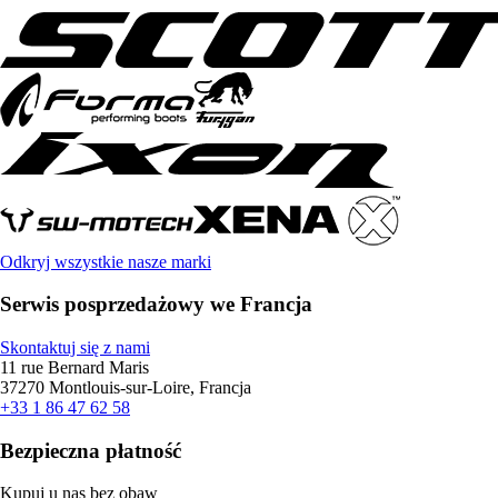
Odkryj wszystkie nasze marki
Serwis posprzedażowy we Francja
Skontaktuj się z nami
11 rue Bernard Maris
37270 Montlouis-sur-Loire, Francja
+33 1 86 47 62 58
Bezpieczna płatność
Kupuj u nas bez obaw