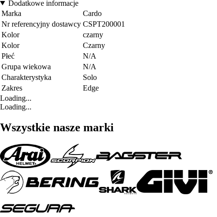
Dodatkowe informacje
Marka
Cardo
Nr referencyjny dostawcy
CSPT200001
Kolor
czarny
Kolor
Czarny
Płeć
N/A
Grupa wiekowa
N/A
Charakterystyka
Solo
Zakres
Edge
Loading...
Loading...
Wszystkie nasze marki