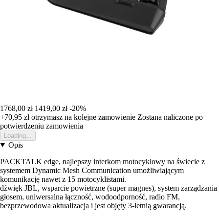
1768,00 zł
1419,00 zł
-20%
+70,95 zł
otrzymasz na kolejne zamowienie
Zostana naliczone po
potwierdzeniu zamowienia
Loading...
Opis
PACKTALK edge, najlepszy interkom motocyklowy na świecie z
systemem Dynamic Mesh Communication umożliwiającym
komunikację nawet z 15 motocyklistami.
dźwięk JBL, wsparcie powietrzne (super magnes), system zarządzania
głosem, uniwersalna łączność, wodoodporność, radio FM,
bezprzewodowa aktualizacja i jest objęty 3-letnią gwarancją.