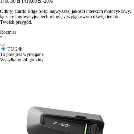
1768,00 zł
1419,00 zł
-20%
Odkryj Cardo Edge Solo: najwyższej jakości interkom motocyklowy,
łączący innowacyjną technologię z wyjątkowym dźwiękiem do
Twoich przygód.
Rozmiar
*
TU
24h
To pole jest wymagane
Wysyłka w 24 godziny