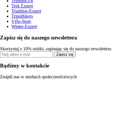
Training-Fit
Trek Expert
Triathlon-Expert
TripnBikers
Vélo-Store
Winter-Expert
Zapisz się do naszego newslettera
Skorzystaj z 10% zniżki, zapisując się do naszego newslettera
Zapisz się
Bądźmy w kontakcie
Znajdź nas w mediach społecznościowych