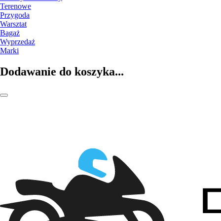
Terenowe
Przygoda
Warsztat
Bagaż
Wyprzedaż
Marki
Dodawanie do koszyka...