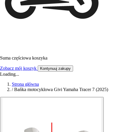
Suma częściowa koszyka
Zobacz mój koszyk
Kontynuuj zakupy
Loading...
Strona główna
/
Bańka motocyklowa Givi Yamaha Tracer 7 (2025)