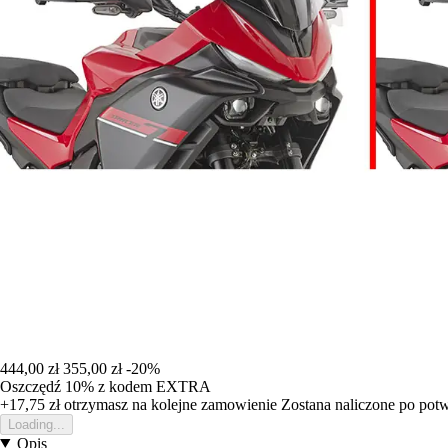
444,00 zł
355,00 zł
-20%
Oszczędź 10%
z kodem
EXTRA
+17,75 zł
otrzymasz na kolejne zamowienie
Zostana naliczone po pot
Loading...
Opis