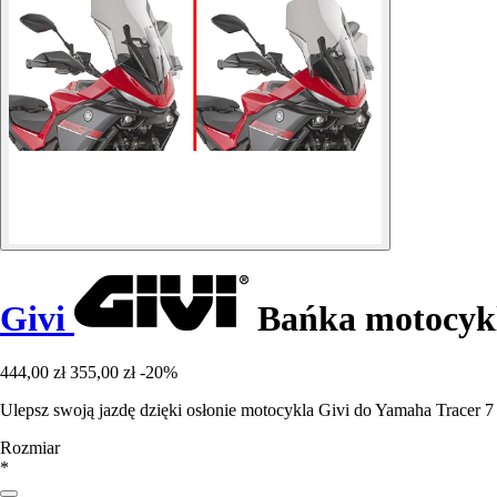
Givi
Bańka motocykl
444,00 zł
355,00 zł
-20%
Ulepsz swoją jazdę dzięki osłonie motocykla Givi do Yamaha Tracer 7
Rozmiar
*