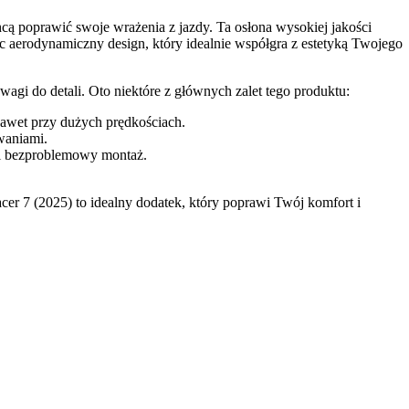
cą poprawić swoje wrażenia z jazdy. Ta osłona wysokiej jakości
 aerodynamiczny design, który idealnie współgra z estetyką Twojego
agi do detali. Oto niektóre z głównych zalet tego produktu:
nawet przy dużych prędkościach.
waniami.
 i bezproblemowy montaż.
er 7 (2025) to idealny dodatek, który poprawi Twój komfort i