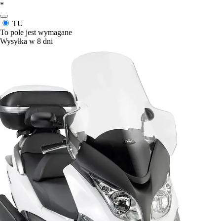
*
TU
To pole jest wymagane
Wysyłka w 8 dni