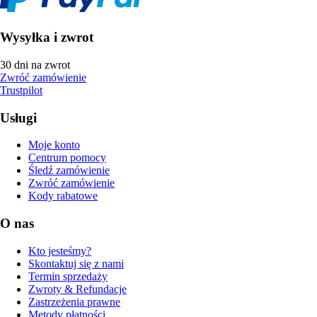
Wysyłka i zwrot
30 dni na zwrot
Zwróć zamówienie
Trustpilot
Usługi
Moje konto
Centrum pomocy
Śledź zamówienie
Zwróć zamówienie
Kody rabatowe
O nas
Kto jesteśmy?
Skontaktuj się z nami
Termin sprzedaży
Zwroty & Refundacje
Zastrzeżenia prawne
Metody płatności