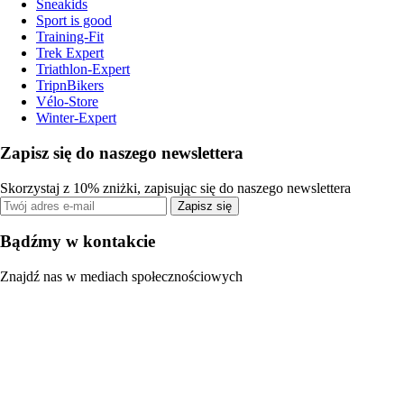
Sneakids
Sport is good
Training-Fit
Trek Expert
Triathlon-Expert
TripnBikers
Vélo-Store
Winter-Expert
Zapisz się do naszego newslettera
Skorzystaj z 10% zniżki, zapisując się do naszego newslettera
Zapisz się
Bądźmy w kontakcie
Znajdź nas w mediach społecznościowych