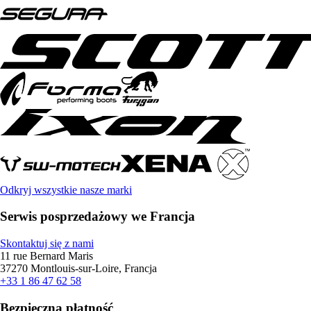
Odkryj wszystkie nasze marki
Serwis posprzedażowy we Francja
Skontaktuj się z nami
11 rue Bernard Maris
37270 Montlouis-sur-Loire, Francja
+33 1 86 47 62 58
Bezpieczna płatność