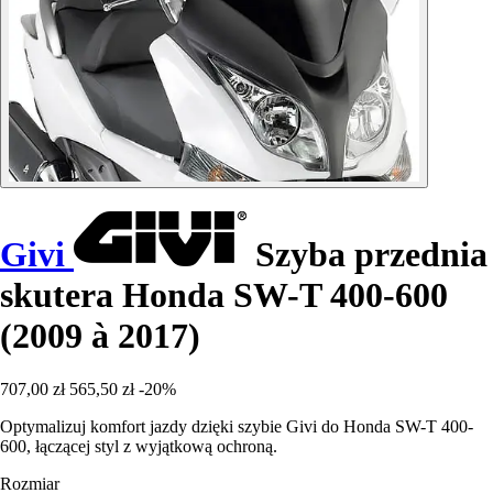
Givi
Szyba przednia
skutera Honda SW-T 400-600
(2009 à 2017)
707,00 zł
565,50 zł
-20%
Optymalizuj komfort jazdy dzięki szybie Givi do Honda SW-T 400-
600, łączącej styl z wyjątkową ochroną.
Rozmiar