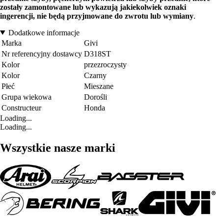
zostały zamontowane lub wykazują jakiekolwiek oznaki
ingerencji, nie będą przyjmowane do zwrotu lub wymiany
.
Dodatkowe informacje
Marka
Givi
Nr referencyjny dostawcy
D318ST
Kolor
przezroczysty
Kolor
Czarny
Płeć
Mieszane
Grupa wiekowa
Dorośli
Constructeur
Honda
Loading...
Loading...
Wszystkie nasze marki