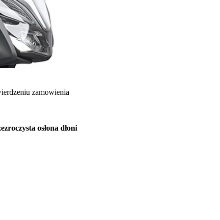
wierdzeniu zamowienia
ezroczysta osłona dłoni