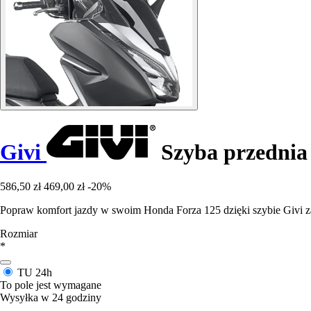
Givi
Szyba przednia 
586,50 zł
469,00 zł
-20%
Popraw komfort jazdy w swoim Honda Forza 125 dzięki szybie Givi z
Rozmiar
*
TU
24h
To pole jest wymagane
Wysyłka w 24 godziny