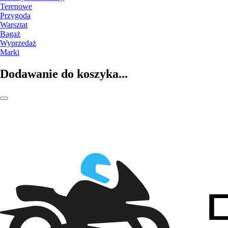
Terenowe
Przygoda
Warsztat
Bagaż
Wyprzedaż
Marki
Dodawanie do koszyka...