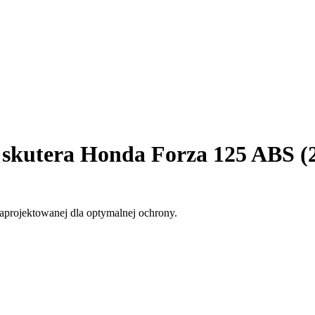
skutera Honda Forza 125 ABS (20
aprojektowanej dla optymalnej ochrony.