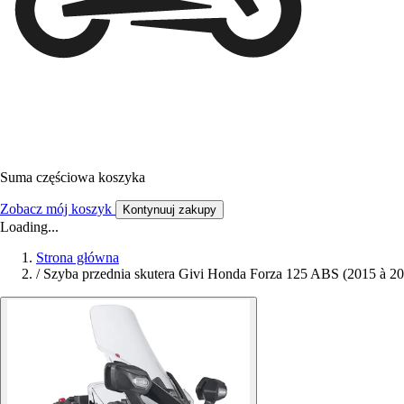
Suma częściowa koszyka
Zobacz mój koszyk
Kontynuuj zakupy
Loading...
Strona główna
/
Szyba przednia skutera Givi Honda Forza 125 ABS (2015 à 20