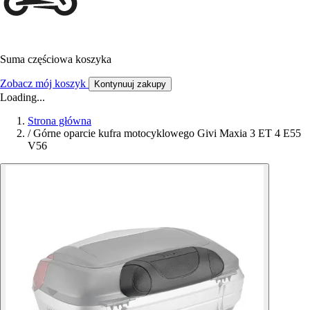
Suma częściowa koszyka
Zobacz mój koszyk
Kontynuuj zakupy
Loading...
Strona główna
/
Górne oparcie kufra motocyklowego Givi Maxia 3 ET 4 E55
V56