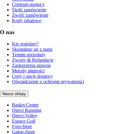
Centrum pomocy
Śledź zamówienie
Zwróć zamówienie
Kody rabatowe
O nas
Kto jesteśmy?
Skontaktuj się z nami
Termin sprzedaży
Zwroty & Refundacje
Zastrzeżenia prawne
Metody płatności
Ceny i opcje dostawy
Oświadczenie o ochronie prywatności
Nasze sklepy
Basket Center
Direct Running
Direct-Volley
Espace Golf
Foot-Store
Galop-Store