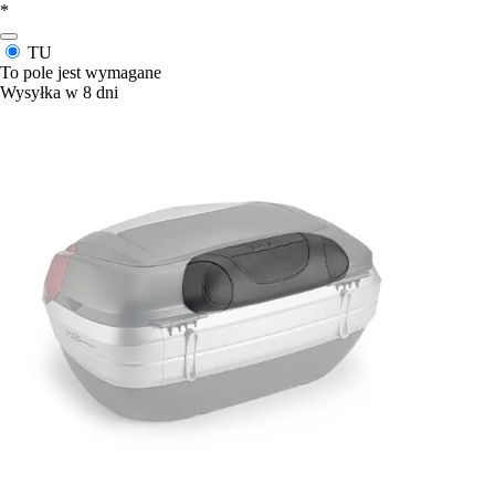
*
TU
To pole jest wymagane
Wysyłka w 8 dni